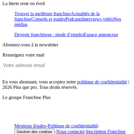
La literie reste en éveil
Trouver la meilleure franchise
Actualités de la
franchise
Conseils et guides
Podcasts
Interviews vidéo
Nos
médias
Devenir franchiseur : mode d’emploi
Espace annonceur
Abonnez-vous à la newsletter
Renseignez votre mail
En vous abonnant, vous acceptez notre
politique de confidentialité
|
2026 Plus que pro. Tous droits réservés.
Le groupe Franchise Plus
Mentions légales
-
Politique de confidentialité
-
-
Nous contacter
-
Inscription Franchise
Gestion des cookies