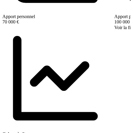
Apport personnel
Apport pe
70 000 €
100 000 
Voir la fi