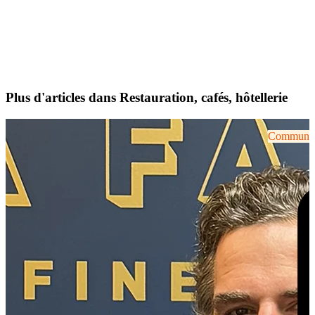
Plus d'articles dans Restauration, cafés, hôtellerie
Communiqu