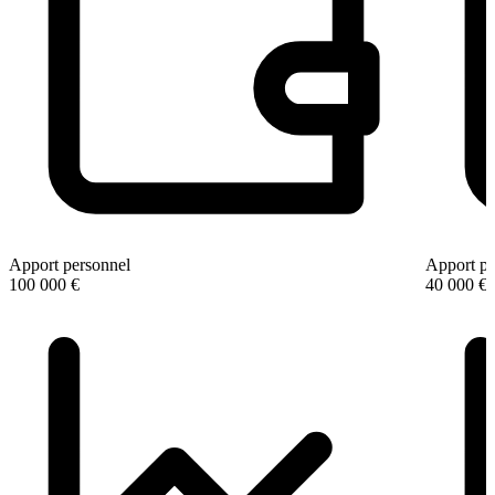
Apport personnel
Apport pe
100 000 €
40 000 €