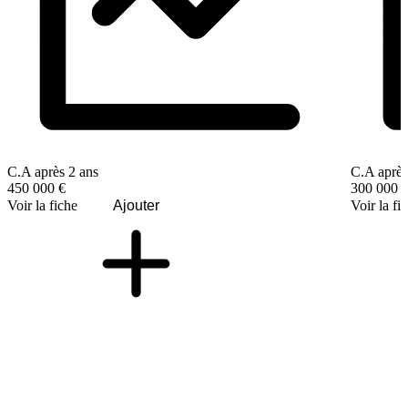
C.A après 2 ans
C.A après
450 000 €
300 000 
Voir la fiche
Ajouter
Voir la fi