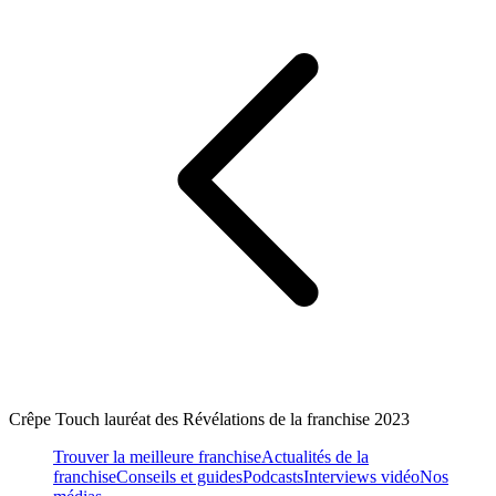
Crêpe Touch lauréat des Révélations de la franchise 2023
Trouver la meilleure franchise
Actualités de la
franchise
Conseils et guides
Podcasts
Interviews vidéo
Nos