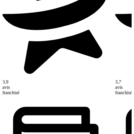
3,9
3,7
avis
avis
franchisé
franchisé