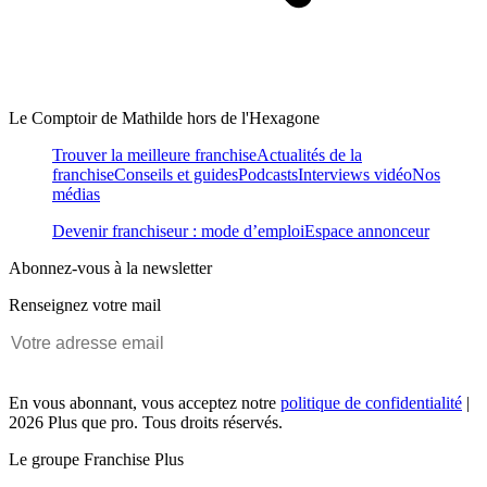
Le Comptoir de Mathilde hors de l'Hexagone
Trouver la meilleure franchise
Actualités de la
franchise
Conseils et guides
Podcasts
Interviews vidéo
Nos
médias
Devenir franchiseur : mode d’emploi
Espace annonceur
Abonnez-vous à la newsletter
Renseignez votre mail
En vous abonnant, vous acceptez notre
politique de confidentialité
|
2026 Plus que pro. Tous droits réservés.
Le groupe Franchise Plus