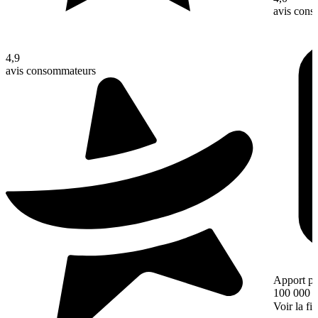
avis con
4,9
avis consommateurs
Apport pe
100 000 
Voir la fi