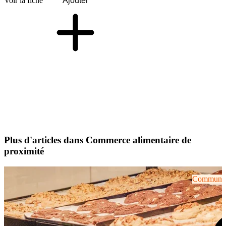
Voir la fiche
Ajouter
Plus d'articles dans Commerce alimentaire de
proximité
Communiqu