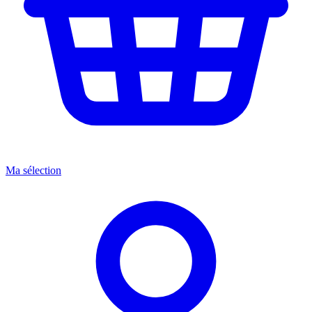
Ma sélection