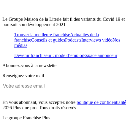
Le Groupe Maison de la Literie fait fi des variants du Covid 19 et
poursuit son développement 2021
Trouver la meilleure franchise
Actualités de la
franchise
Conseils et guides
Podcasts
Interviews vidéo
Nos
médias
Devenir franchiseur : mode d’emploi
Espace annonceur
Abonnez-vous à la newsletter
Renseignez votre mail
En vous abonnant, vous acceptez notre
politique de confidentialité
|
2026 Plus que pro. Tous droits réservés.
Le groupe Franchise Plus