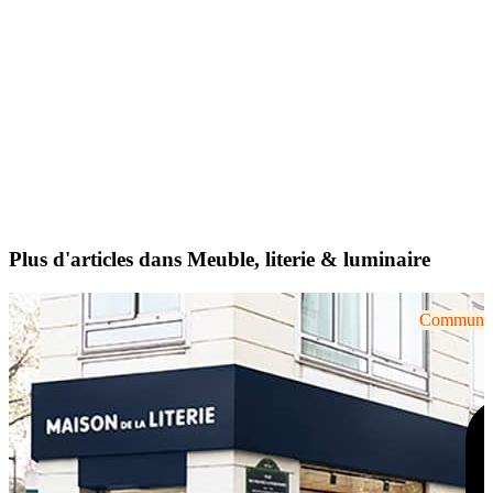
Plus d'articles dans Meuble, literie & luminaire
Communiqu