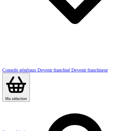
Conseils généraux
Devenir franchisé
Devenir franchiseur
Ma sélection