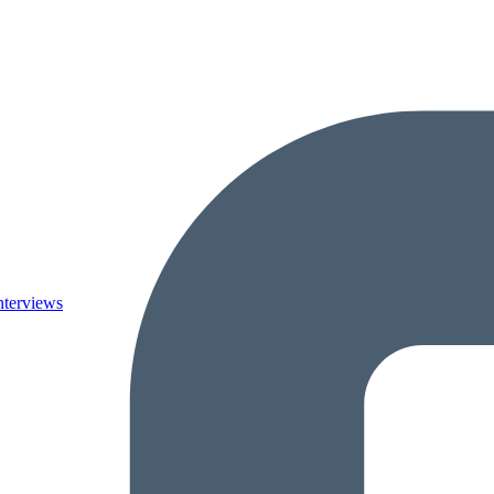
nterviews