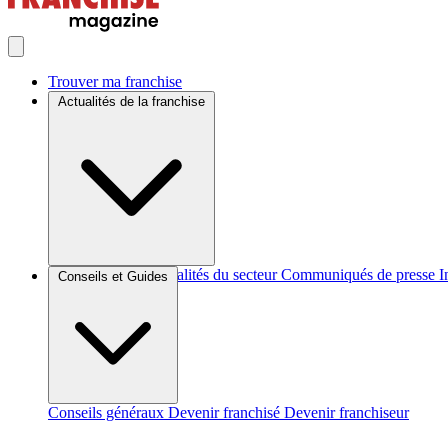
Trouver ma franchise
Actualités de la franchise
Brèves et actus
Actualités du secteur
Communiqués de presse
I
Conseils et Guides
Conseils généraux
Devenir franchisé
Devenir franchiseur