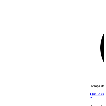
Temps de l
Quelle est
?