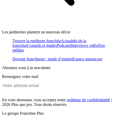
Les jardineries plantent un nouveau décor
Trouver la meilleure franchise
Actualités de la
franchise
Conseils et guides
Podcasts
Interviews vidéo
Nos
médias
Devenir franchiseur : mode d’emploi
Espace annonceur
Abonnez-vous à la newsletter
Renseignez votre mail
En vous abonnant, vous acceptez notre
politique de confidentialité
|
2026 Plus que pro. Tous droits réservés.
Le groupe Franchise Plus