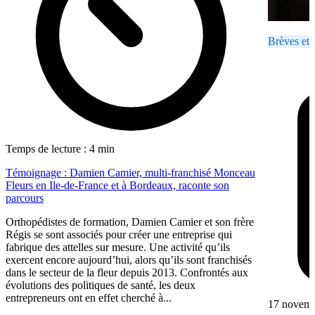
Brèves et 
Temps de lecture : 4 min
Témoignage : Damien Camier, multi-franchisé Monceau
Fleurs en Ile-de-France et à Bordeaux, raconte son
parcours
Orthopédistes de formation, Damien Camier et son frère
Régis se sont associés pour créer une entreprise qui
fabrique des attelles sur mesure. Une activité qu’ils
exercent encore aujourd’hui, alors qu’ils sont franchisés
dans le secteur de la fleur depuis 2013. Confrontés aux
évolutions des politiques de santé, les deux
entrepreneurs ont en effet cherché à...
17 novem