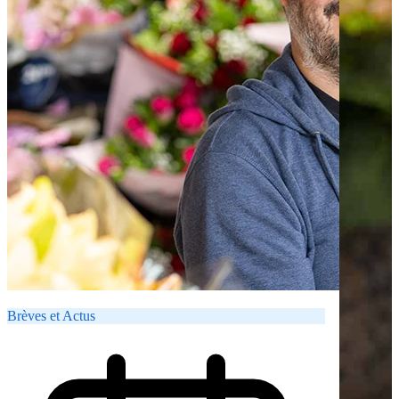
Brèves et Actus