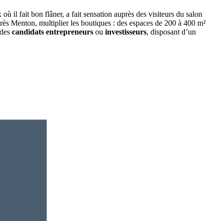
ù il fait bon flâner, a fait sensation auprès des visiteurs du salon
près Menton, multiplier les boutiques : des espaces de 200 à 400 m²
 des
candidats entrepreneurs
ou
investisseurs
, disposant d’un