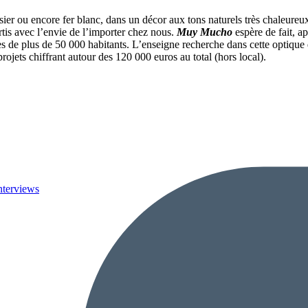
sier ou encore fer blanc, dans un décor aux tons naturels très chaleureux o
rtis avec l’envie de l’importer chez nous.
Muy Mucho
espère de fait, a
es de plus de 50 000 habitants. L’enseigne recherche dans cette optique
ets chiffrant autour des 120 000 euros au total (hors local).
nterviews