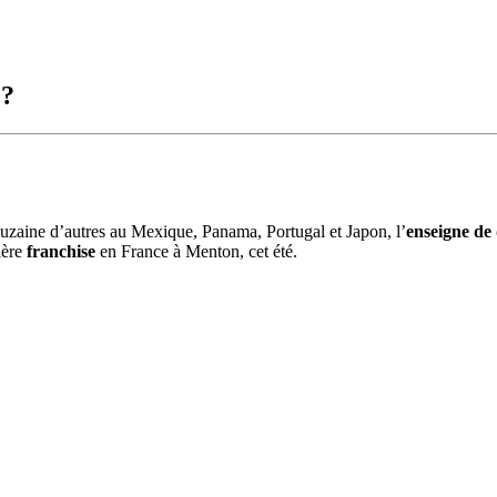
 ?
ouzaine d’autres au Mexique, Panama, Portugal et Japon, l’
enseigne de 
ière
franchise
en France à Menton, cet été.