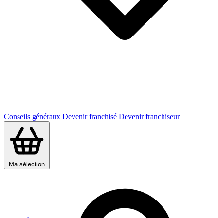
Conseils généraux
Devenir franchisé
Devenir franchiseur
Ma sélection