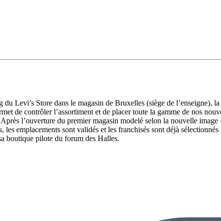
ng du Levi’s Store dans le magasin de Bruxelles (siège de l’enseigne), 
t de contrôler l’assortiment et de placer toute la gamme de nos nouvell
 Après l’ouverture du premier magasin modelé selon la nouvelle image «
, les emplacements sont validés et les franchisés sont déjà sélectionnés
sa boutique pilote du forum des Halles.