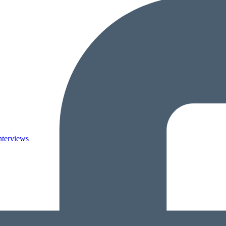
nterviews