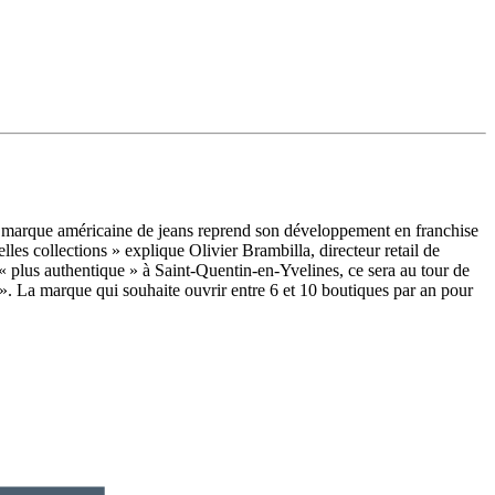
la marque américaine de jeans reprend son développement en franchise
es collections » explique Olivier Brambilla, directeur retail de
 plus authentique » à Saint-Quentin-en-Yvelines, ce sera au tour de
 ». La marque qui souhaite ouvrir entre 6 et 10 boutiques par an pour