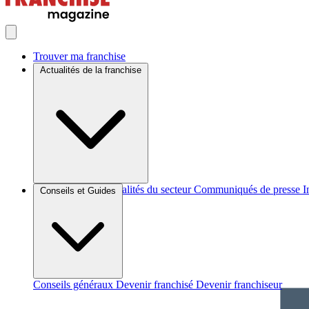
Trouver ma franchise
Actualités de la franchise
Brèves et actus
Actualités du secteur
Communiqués de presse
I
Conseils et Guides
Conseils généraux
Devenir franchisé
Devenir franchiseur