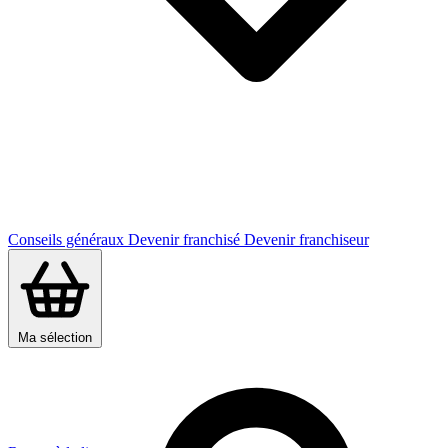
Conseils généraux
Devenir franchisé
Devenir franchiseur
Ma sélection