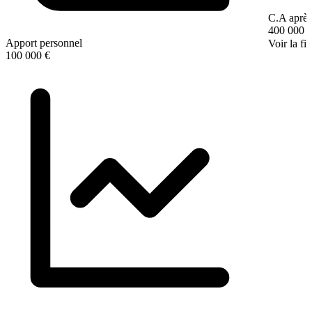
C.A après
400 000 
Apport personnel
Voir la fi
100 000 €