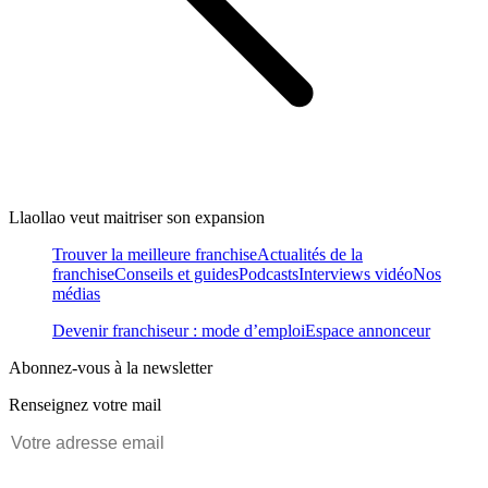
Llaollao veut maitriser son expansion
Trouver la meilleure franchise
Actualités de la
franchise
Conseils et guides
Podcasts
Interviews vidéo
Nos
médias
Devenir franchiseur : mode d’emploi
Espace annonceur
Abonnez-vous à la newsletter
Renseignez votre mail