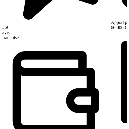
Apport pe
3,9
60 000 €
avis
franchisé