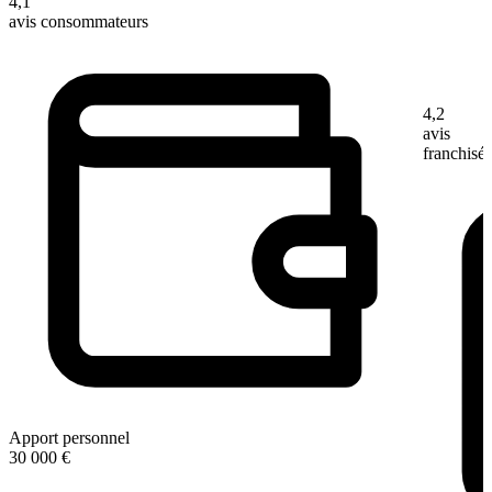
4,1
avis consommateurs
4,2
avis
franchisé
Apport personnel
30 000 €