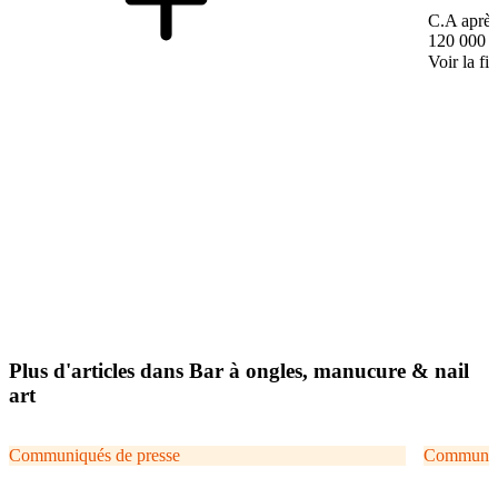
C.A après
120 000 
Voir la fi
Plus d'articles dans Bar à ongles, manucure & nail
art
Communiqués de presse
Communiqu