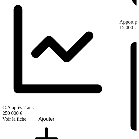
Apport pe
15 000 €
C.A après 2 ans
250 000 €
Voir la fiche
Ajouter