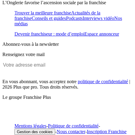
L’Onglerie favorise l’ascension sociale par la franchise
Trouver la meilleure franchise
Actualités de la
franchise
Conseils et guides
Podcasts
Interviews vidéo
Nos
médias
Devenir franchiseur : mode d’emploi
Espace annonceur
Abonnez-vous à la newsletter
Renseignez votre mail
En vous abonnant, vous acceptez notre
politique de confidentialité
|
2026 Plus que pro. Tous droits réservés.
Le groupe Franchise Plus
Mentions légales
-
Politique de confidentialité
-
-
Nous contacter
-
Inscription Franchise
Gestion des cookies