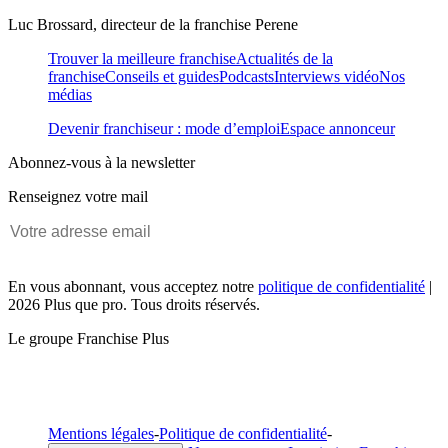
Luc Brossard, directeur de la franchise Perene
Trouver la meilleure franchise
Actualités de la
franchise
Conseils et guides
Podcasts
Interviews vidéo
Nos
médias
Devenir franchiseur : mode d’emploi
Espace annonceur
Abonnez-vous à la newsletter
Renseignez votre mail
En vous abonnant, vous acceptez notre
politique de confidentialité
|
2026 Plus que pro. Tous droits réservés.
Le groupe Franchise Plus
Mentions légales
-
Politique de confidentialité
-