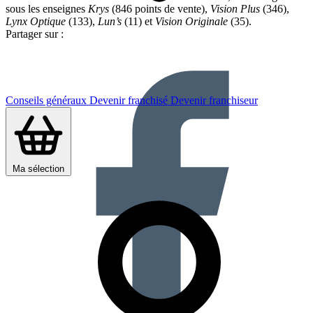
sous les enseignes
Krys
(846 points de vente),
Vision Plus
(346),
Lynx Optique
(133),
Lun’s
(11) et
Vision Originale
(35).
Partager sur :
Conseils généraux
Devenir franchisé
Devenir franchiseur
Ma sélection