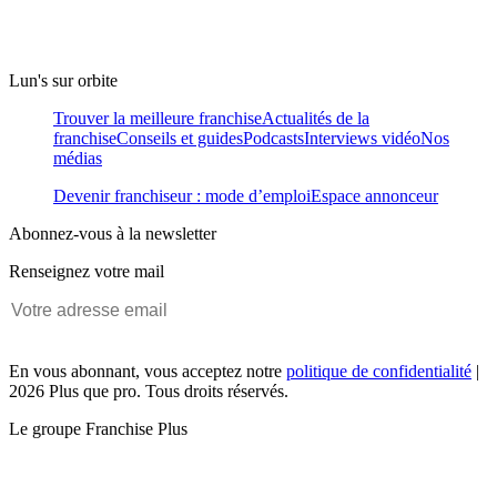
Lun's sur orbite
Trouver la meilleure franchise
Actualités de la
franchise
Conseils et guides
Podcasts
Interviews vidéo
Nos
médias
Devenir franchiseur : mode d’emploi
Espace annonceur
Abonnez-vous à la newsletter
Renseignez votre mail
En vous abonnant, vous acceptez notre
politique de confidentialité
|
2026 Plus que pro. Tous droits réservés.
Le groupe Franchise Plus