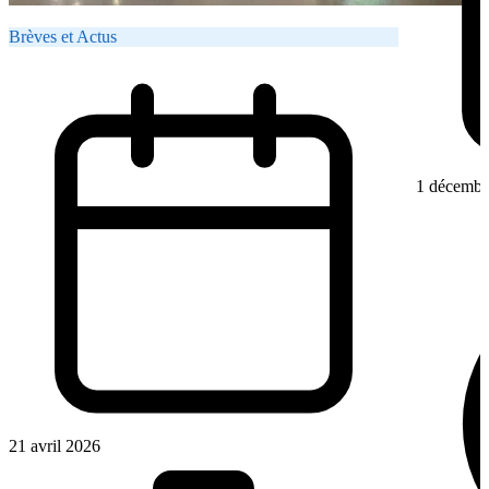
Brèves et Actus
1 décembr
21 avril 2026