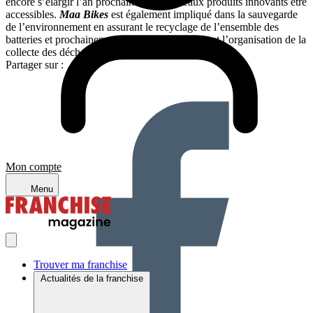
encore s’élargir l’an prochain et de nouveaux produits innovants être
accessibles.
Maa Bikes
est également impliqué dans la sauvegarde
de l’environnement en assurant le recyclage de l’ensemble des
batteries et prochainement, l’accompagnement et l’organisation de la
collecte des déchets sur les plages landaises.
Partager sur :
Mon compte
Menu
Trouver ma franchise
Actualités de la franchise