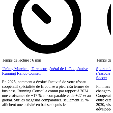
Temps de lecture : 6 min
Temps de l
Jérémy Marchetti, Directeur général de la Coopérative
Sport et l
Running Rando Conseil
s’associe 
Soccer
En 2025, comment a évolué l’activité de votre réseau
coopératif spécialiste de la course à pied ?En termes de
Fin mars 
business, Running Conseil a connu par rapport à 2024
changement
une croissance de +17 % en comparable et de +27 % au
Coopérativ
global. Sur les magasins comparables, seulement 15 %
outre cette
affichent une activité en baisse depuis le...
2030, visa
développer