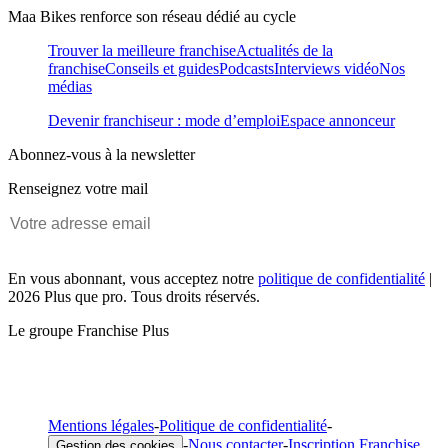
Maa Bikes renforce son réseau dédié au cycle
Trouver la meilleure franchise
Actualités de la
franchise
Conseils et guides
Podcasts
Interviews vidéo
Nos
médias
Devenir franchiseur : mode d’emploi
Espace annonceur
Abonnez-vous à la newsletter
Renseignez votre mail
En vous abonnant, vous acceptez notre
politique de confidentialité
|
2026 Plus que pro. Tous droits réservés.
Le groupe Franchise Plus
Mentions légales
-
Politique de confidentialité
-
-
Nous contacter
-
Inscription Franchise
Gestion des cookies