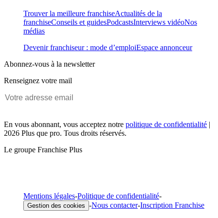
Trouver la meilleure franchise
Actualités de la
franchise
Conseils et guides
Podcasts
Interviews vidéo
Nos
médias
Devenir franchiseur : mode d’emploi
Espace annonceur
Abonnez-vous à la newsletter
Renseignez votre mail
En vous abonnant, vous acceptez notre
politique de confidentialité
|
2026 Plus que pro. Tous droits réservés.
Le groupe Franchise Plus
Mentions légales
-
Politique de confidentialité
-
-
Nous contacter
-
Inscription Franchise
Gestion des cookies