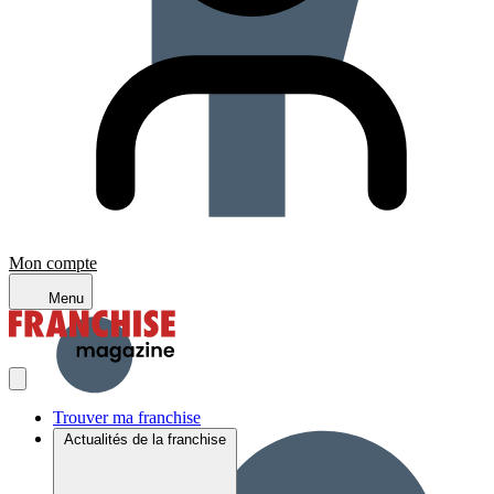
Mon compte
Menu
Trouver ma franchise
Actualités de la franchise