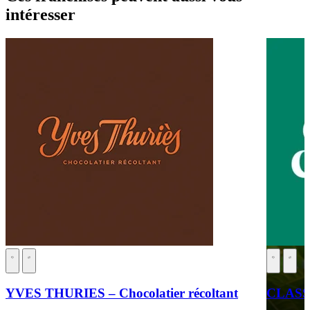
intéresser
YVES THURIES – Chocolatier récoltant
CLASS