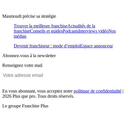
Masmoudi précise sa stratégie
Trouver la meilleure franchise
Actualités de la
franchise
Conseils et guides
Podcasts
Interviews vidéo
Nos
médias
Devenir franchiseur : mode d’emploi
Espace annonceur
Abonnez-vous à la newsletter
Renseignez votre mail
En vous abonnant, vous acceptez notre
politique de confidentialité
|
2026 Plus que pro. Tous droits réservés.
Le groupe Franchise Plus