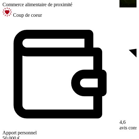
Commerce alimentaire de proximité
Restaurati
Coup de coeur
4,6
avis con
Apport personnel
50 000 €