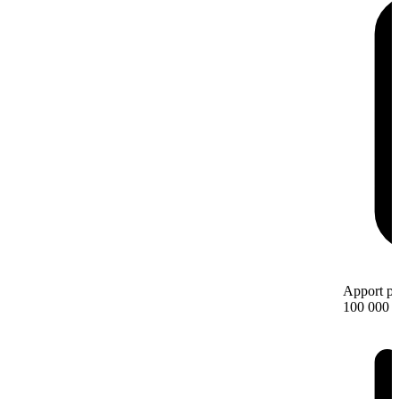
Apport pe
100 000 