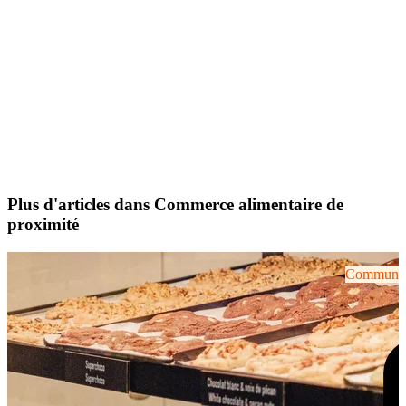
Plus d'articles dans Commerce alimentaire de
proximité
Communiqu