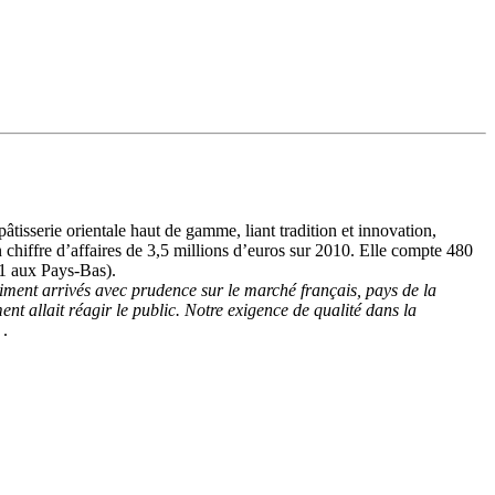
tisserie orientale haut de gamme, liant tradition et innovation,
 chiffre d’affaires de 3,5 millions d’euros sur 2010. Elle compte 480
 1 aux Pays-Bas).
ment arrivés avec prudence sur le marché français, pays de la
t allait réagir le public. Notre exigence de qualité dans la
 .