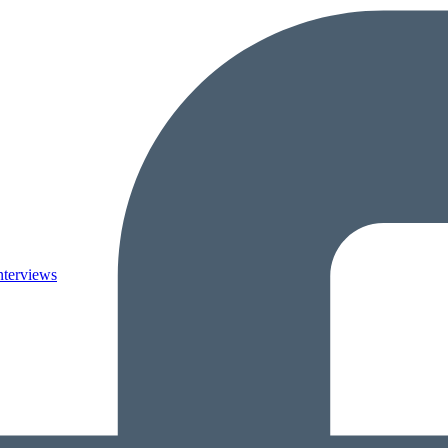
nterviews