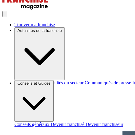
Trouver ma franchise
Actualités de la franchise
Brèves et actus
Actualités du secteur
Communiqués de presse
I
Conseils et Guides
Conseils généraux
Devenir franchisé
Devenir franchiseur