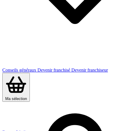
Conseils généraux
Devenir franchisé
Devenir franchiseur
Ma sélection