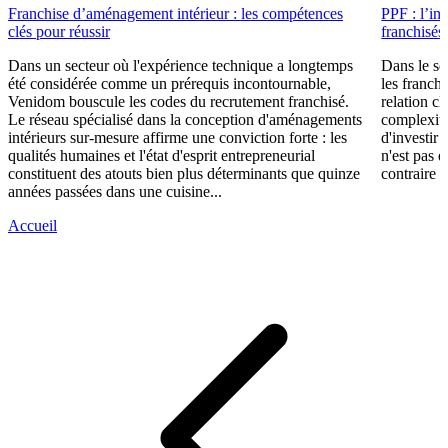
Franchise d’aménagement intérieur : les compétences
PPF : l’in
clés pour réussir
franchisés
Dans un secteur où l'expérience technique a longtemps
Dans le se
été considérée comme un prérequis incontournable,
les franch
Venidom bouscule les codes du recrutement franchisé.
relation cl
Le réseau spécialisé dans la conception d'aménagements
complexité
intérieurs sur-mesure affirme une conviction forte : les
d'investir 
qualités humaines et l'état d'esprit entrepreneurial
n'est pas 
constituent des atouts bien plus déterminants que quinze
contraire d
années passées dans une cuisine...
Accueil