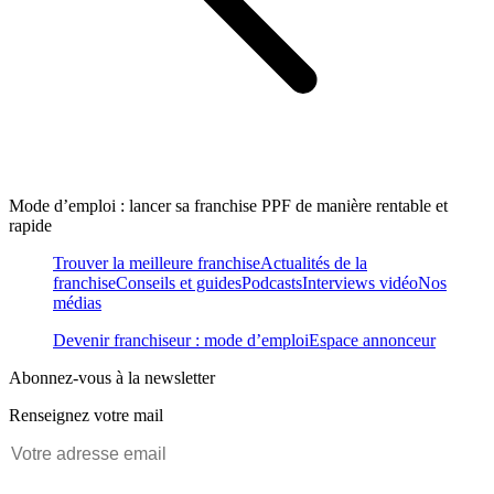
Mode d’emploi : lancer sa franchise PPF de manière rentable et
rapide
Trouver la meilleure franchise
Actualités de la
franchise
Conseils et guides
Podcasts
Interviews vidéo
Nos
médias
Devenir franchiseur : mode d’emploi
Espace annonceur
Abonnez-vous à la newsletter
Renseignez votre mail