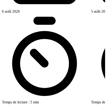
6 août 2026
5 août 20
Temps de lecture : 5 min
Temps de l