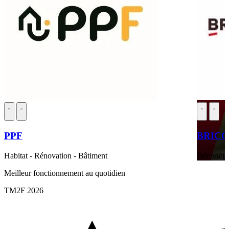
PPF
BRIC
Habitat - Rénovation - Bâtiment
Décoratio
Meilleur fonctionnement au quotidien
TM2F 2026