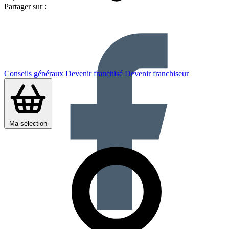
Partager sur :
Conseils généraux
Devenir franchisé
Devenir franchiseur
Ma sélection