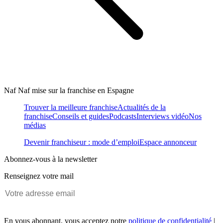
Naf Naf mise sur la franchise en Espagne
Trouver la meilleure franchise
Actualités de la
franchise
Conseils et guides
Podcasts
Interviews vidéo
Nos
médias
Devenir franchiseur : mode d’emploi
Espace annonceur
Abonnez-vous à la newsletter
Renseignez votre mail
En vous abonnant, vous acceptez notre
politique de confidentialité
|