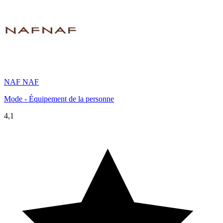
NAF NAF
Mode - Équipement de la personne
4,1