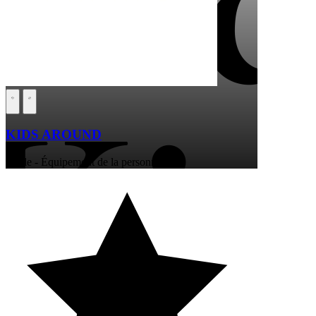
KIDS AROUND
Mode - Équipement de la personne