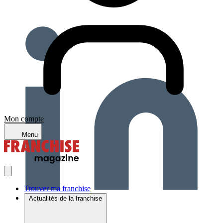
Mon compte
Menu
Trouver ma franchise
Actualités de la franchise