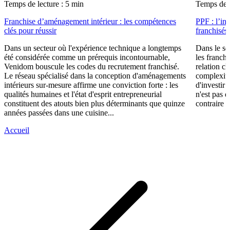
Temps de lecture : 5 min
Temps de l
Franchise d’aménagement intérieur : les compétences
PPF : l’in
clés pour réussir
franchisés
Dans un secteur où l'expérience technique a longtemps
Dans le se
été considérée comme un prérequis incontournable,
les franch
Venidom bouscule les codes du recrutement franchisé.
relation cl
Le réseau spécialisé dans la conception d'aménagements
complexité
intérieurs sur-mesure affirme une conviction forte : les
d'investir 
qualités humaines et l'état d'esprit entrepreneurial
n'est pas 
constituent des atouts bien plus déterminants que quinze
contraire d
années passées dans une cuisine...
Accueil