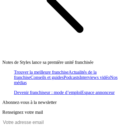
Notes de Styles lance sa première unité franchisée
Trouver la meilleure franchise
Actualités de la
franchise
Conseils et guides
Podcasts
Interviews vidéo
Nos
médias
Devenir franchiseur : mode d’emploi
Espace annonceur
Abonnez-vous à la newsletter
Renseignez votre mail