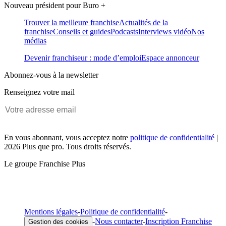
Nouveau président pour Buro +
Trouver la meilleure franchise
Actualités de la
franchise
Conseils et guides
Podcasts
Interviews vidéo
Nos
médias
Devenir franchiseur : mode d’emploi
Espace annonceur
Abonnez-vous à la newsletter
Renseignez votre mail
En vous abonnant, vous acceptez notre
politique de confidentialité
|
2026 Plus que pro. Tous droits réservés.
Le groupe Franchise Plus
Mentions légales
-
Politique de confidentialité
-
-
Nous contacter
-
Inscription Franchise
Gestion des cookies