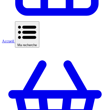
Accueil
Ma recherche