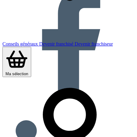
Conseils généraux
Devenir franchisé
Devenir franchiseur
Ma sélection