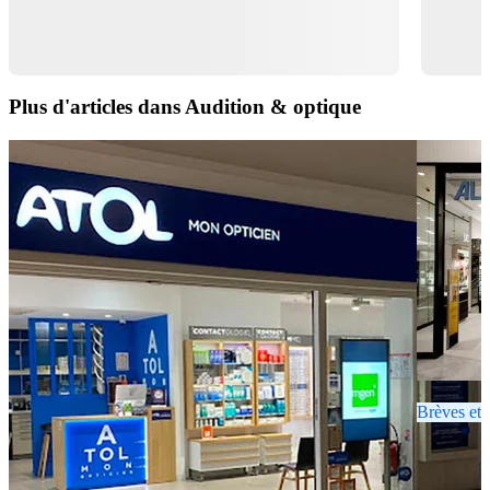
Plus d'articles dans Audition & optique
Brèves et 