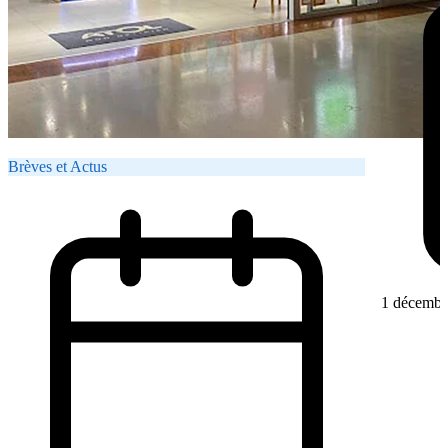
Brèves et Actus
1 décembr