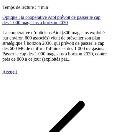
Temps de lecture : 4 min
Optique : la coopérative Atol prévoit de passer le cap
des 1 000 magasins à horizon 2030
La coopérative d’opticiens Atol (800 magasins exploités
par environ 600 associés) vient de présenter son plan
stratégique à horizon 2030, qui prévoit de passer le cap
des 600 M€ de chiffre d'affaires et des 1 000 magasins.
Passer le cap des 1 000 magasins à horizon 2030, contre
près de 800 à ce jour (exploités par...
Accueil