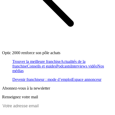
Optic 2000 renforce son pôle achats
Trouver la meilleure franchise
Actualités de la
franchise
Conseils et guides
Podcasts
Interviews vidéo
Nos
médias
Devenir franchiseur : mode d’emploi
Espace annonceur
Abonnez-vous à la newsletter
Renseignez votre mail