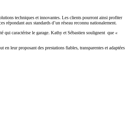
olutions techniques et innovantes. Les clients pourront ainsi profiter
vices répondant aux standards d’un réseau reconnu nationalement.
ité qui caractérise le garage. Kathy et Sébastien soulignent que
«
 en leur proposant des prestations fiables, transparentes et adaptées