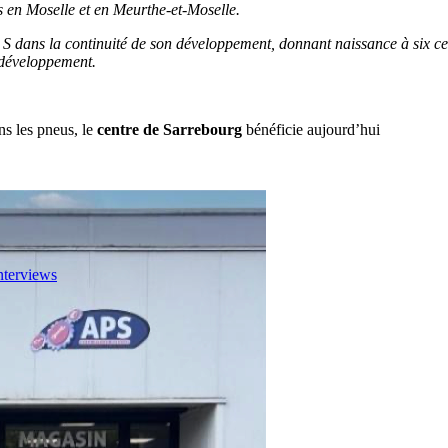
is en Moselle et en Meurthe-et-Moselle.
 S dans la continuité de son développement, donnant naissance à six cen
 développement.
ns les pneus, le
centre de Sarrebourg
bénéficie aujourd’hui
nterviews