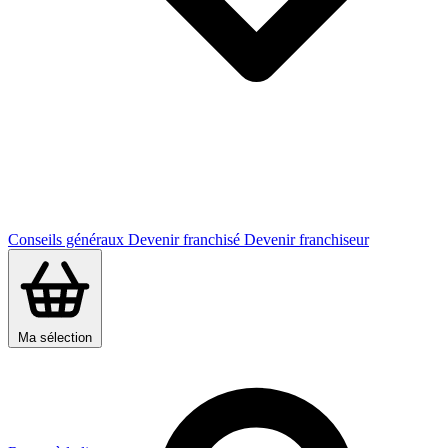
Conseils généraux
Devenir franchisé
Devenir franchiseur
Ma sélection