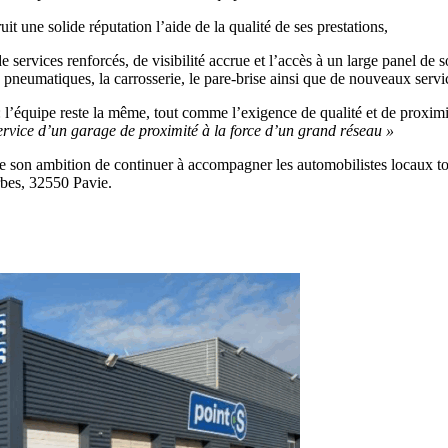
uit une solide réputation l’aide de la qualité de ses prestations,
services renforcés, de visibilité accrue et l’accès à un large panel de s
es pneumatiques, la carrosserie, le pare-brise ainsi que de nouveaux ser
é : l’équipe reste la même, tout comme l’exigence de qualité et de proxim
service d’un garage de proximité à la force d’un grand réseau »
 son ambition de continuer à accompagner les automobilistes locaux tout
rbes, 32550 Pavie.