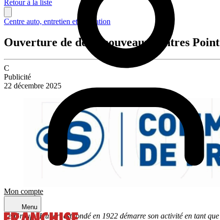
Retour à la liste
Centre auto, entretien et réparation
Ouverture de deux nouveaux centres Point
C
Publicité
22 décembre 2025
Mon compte
Menu
Le Groupe Hubert est fondé en 1922 démarre son activité en tant que d