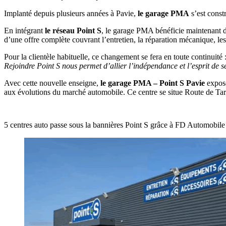
Implanté depuis plusieurs années à Pavie,
le garage PMA
s’est constr
En intégrant
le réseau Point S
, le garage PMA bénéficie maintenant de 
d’une offre complète couvrant l’entretien, la réparation mécanique, l
Pour la clientèle habituelle, ce changement se fera en toute continuit
Rejoindre Point S nous permet d’allier l’indépendance et l’esprit de 
Avec cette nouvelle enseigne,
le garage PMA – Point S Pavie
expose
aux évolutions du marché automobile. Ce centre se situe Route de Ta
5 centres auto passe sous la bannières Point S grâce à FD Automobile