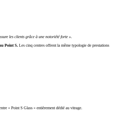
re les clients grâce à une notoriété forte ».
au Point S.
Les cinq centres offrent la même typologie de prestations
centre « Point S Glass » entièrement dédié au vitrage.