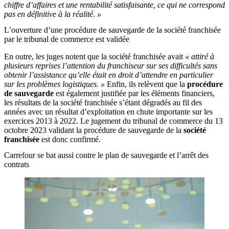
chiffre d’affaires et une rentabilité satisfaisante, ce qui ne correspond
pas en définitive à la réalité. »
L’ouverture d’une procédure de sauvegarde de la société franchisée
par le tribunal de commerce est validée
En outre, les juges notent que la société franchisée avait
« attiré à
plusieurs reprises l’attention du franchiseur sur ses difficultés sans
obtenir l’assistance qu’elle était en droit d’attendre en particulier
sur les problèmes logistiques. »
Enfin, ils relèvent que la
procédure
de sauvegarde
est également justifiée par les éléments financiers,
les résultats de la société franchisée s’étant dégradés au fil des
années avec un résultat d’exploitation en chute importante sur les
exercices 2013 à 2022. Le jugement du tribunal de commerce du 13
octobre 2023 validant la procédure de sauvegarde de la
société
franchisée
est donc confirmé.
Carrefour se bat aussi contre le plan de sauvegarde et l’arrêt des
contrats