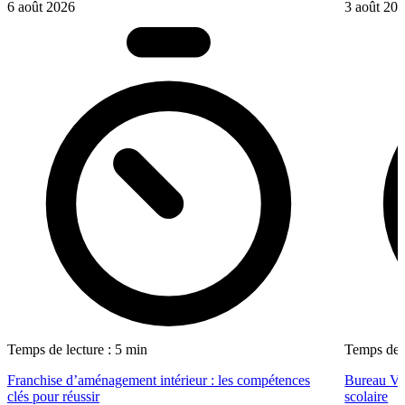
6 août 2026
3 août 20
Temps de lecture : 5 min
Temps de l
Franchise d’aménagement intérieur : les compétences
Bureau Val
clés pour réussir
scolaire