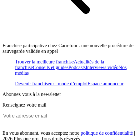
Franchise participative chez Carrefour : une nouvelle procédure de
sauvegarde validée en appel
Trouver la meilleure franchise
Actualités de la
franchise
Conseils et guides
Podcasts
Interviews vidéo
Nos
médias
Devenir franchiseur : mode d’emploi
Espace annonceur
Abonnez-vous à la newsletter
Renseignez votre mail
En vous abonnant, vous acceptez notre
politique de confidentialité
|
2026 Plus que pro. Tous droits réservés.