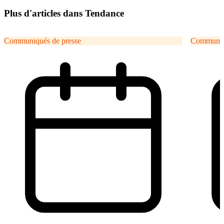
Plus d'articles dans Tendance
Communiqués de presse
Communiqu