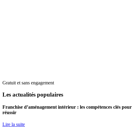
Gratuit et sans engagement
Les actualités populaires
Franchise d’aménagement intérieur : les compétences clés pour
réussir
Lire la suite