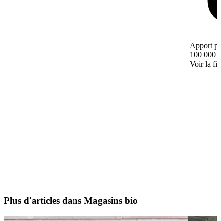
Apport pe
100 000 
Voir la fi
Plus d'articles dans Magasins bio