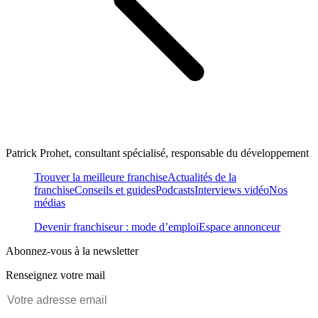
Patrick Prohet, consultant spécialisé, responsable du développement
Trouver la meilleure franchise
Actualités de la
franchise
Conseils et guides
Podcasts
Interviews vidéo
Nos
médias
Devenir franchiseur : mode d’emploi
Espace annonceur
Abonnez-vous à la newsletter
Renseignez votre mail