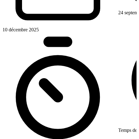
24 septem
10 décembre 2025
Temps de l