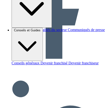
Brèves et actus
Actualités du secteur
Communiqués de presse
Conseils et Guides
Interviews
Conseils généraux
Devenir franchisé
Devenir franchiseur