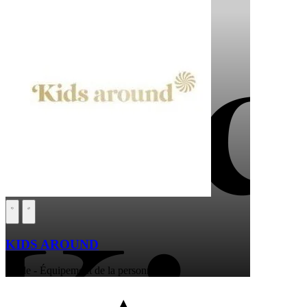
KIDS AROUND
Mode - Équipement de la personne