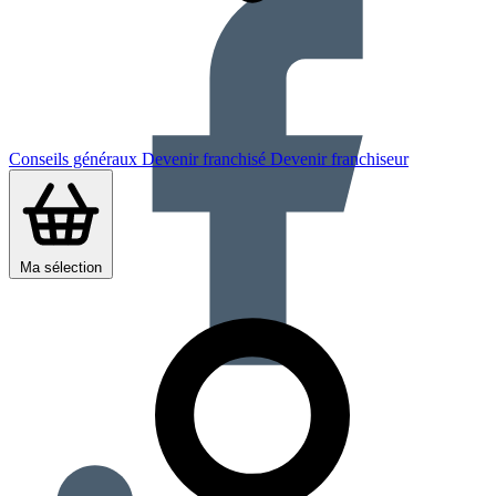
Conseils généraux
Devenir franchisé
Devenir franchiseur
Ma sélection