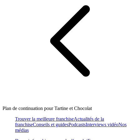
Plan de continuation pour Tartine et Chocolat
Trouver la meilleure franchise
Actualités de la
franchise
Conseils et guides
Podcasts
Interviews vidéo
Nos
médias