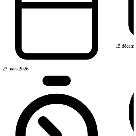
15 décemb
27 mars 2026