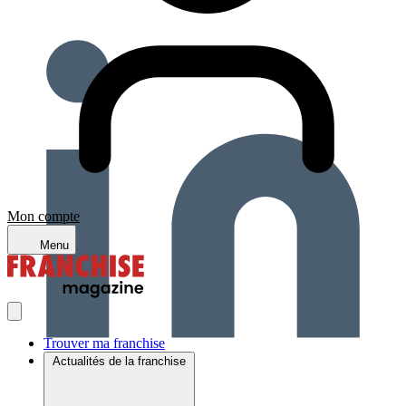
Mon compte
Menu
Trouver ma franchise
Actualités de la franchise