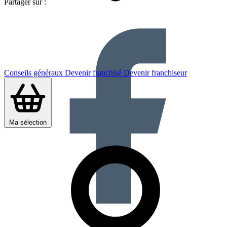
Partager sur :
Conseils généraux
Devenir franchisé
Devenir franchiseur
Ma sélection