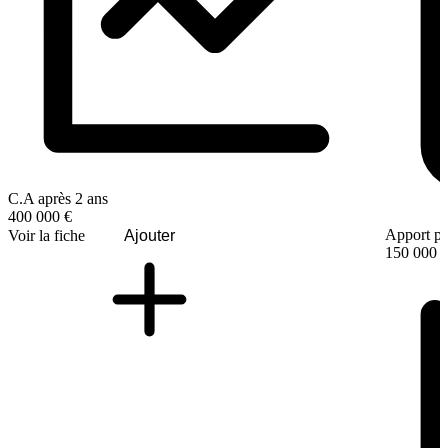
C.A après 2 ans
400 000 €
Apport pe
Voir la fiche
Ajouter
150 000 