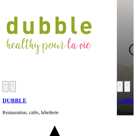
DUBBLE
GARDE
Restauration, cafés, hôtellerie
Restaurati