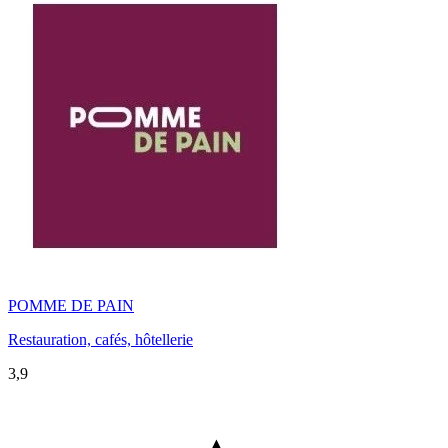
POMME DE PAIN
Restauration, cafés, hôtellerie
3,9