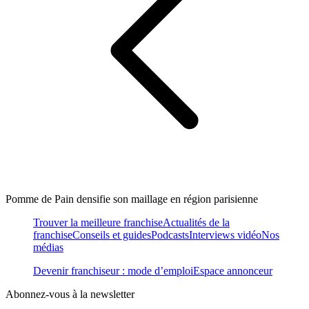
Pomme de Pain densifie son maillage en région parisienne
Trouver la meilleure franchise
Actualités de la
franchise
Conseils et guides
Podcasts
Interviews vidéo
Nos
médias
Devenir franchiseur : mode d’emploi
Espace annonceur
Abonnez-vous à la newsletter