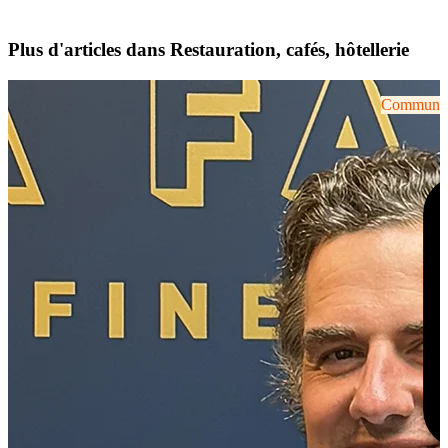
Plus d'articles dans Restauration, cafés, hôtellerie
Communiqu