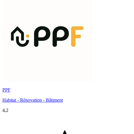
PPF
Habitat - Rénovation - Bâtiment
4,2