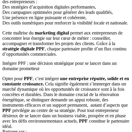
des entrepreneurs :
Des stratégies d’acquisition digitales performantes,
Des campagnes optimisées pour générer des leads qualifiés,
Une présence en ligne puissante et cohérente,
Des outils numériques pour renforcer la visibilité locale et nationale.
Cette maîtrise du
marketing digital
permet aux entrepreneurs de
concentrer leur énergie sur leur cœur de métier : conseiller,
accompagner et transformer les projets des clients. Grâce à la
stratégie digitale
PPF
, chaque partenaire profite d’un flux continu
d’opportunités commerciales.
Intégrer PPF : une décision stratégique pour se lancer dans un
domaine prometteur
Opter pour
PPF
, c’est intégrer
une entreprise réputée, solide et en
constante croissance.
Cela signifie également s’immerger dans un
marché dynamique où les opportunités de croissance sont à la fois
concrètes et durables. Dans le domaine crucial de la rénovation
énergétique, se distinguer demande un appui robuste, des
instruments efficaces et un support permanent, autant d’aspects que
PPF
privilégie au centre de sa stratégie. Pour tout entrepreneur
désireux de se lancer dans un business viable, prospère et en phase
avec les défis environnementaux actuels,
PPF
constitue le partenaire
idéal.
Partager sur :