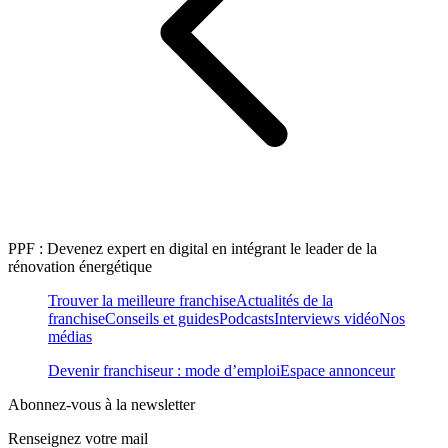
PPF : Devenez expert en digital en intégrant le leader de la
rénovation énergétique
Trouver la meilleure franchise
Actualités de la
franchise
Conseils et guides
Podcasts
Interviews vidéo
Nos
médias
Devenir franchiseur : mode d’emploi
Espace annonceur
Abonnez-vous à la newsletter
Renseignez votre mail