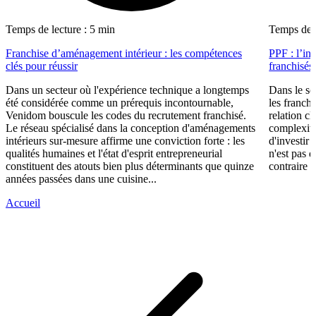
Temps de lecture : 5 min
Temps de l
Franchise d’aménagement intérieur : les compétences
PPF : l’in
clés pour réussir
franchisés
Dans un secteur où l'expérience technique a longtemps
Dans le se
été considérée comme un prérequis incontournable,
les franch
Venidom bouscule les codes du recrutement franchisé.
relation cl
Le réseau spécialisé dans la conception d'aménagements
complexité
intérieurs sur-mesure affirme une conviction forte : les
d'investir 
qualités humaines et l'état d'esprit entrepreneurial
n'est pas 
constituent des atouts bien plus déterminants que quinze
contraire d
années passées dans une cuisine...
Accueil