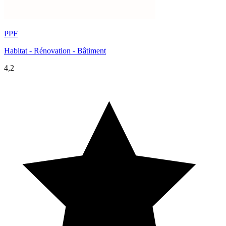
PPF
Habitat - Rénovation - Bâtiment
4,2