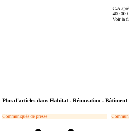
C.A après
400 000 
Voir la fi
Plus d'articles dans Habitat - Rénovation - Bâtiment
Communiqués de presse
Communiqu