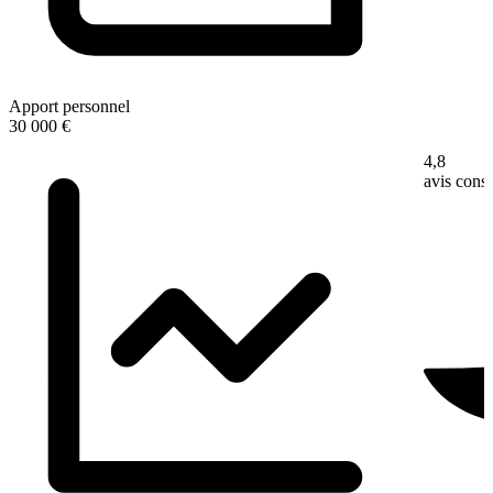
Apport personnel
30 000 €
4,8
avis con