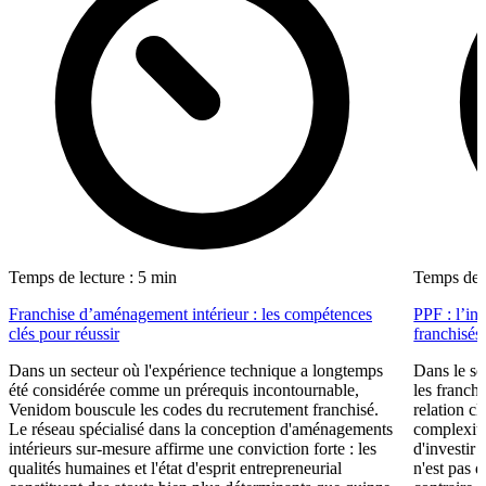
Temps de lecture : 5 min
Temps de l
Franchise d’aménagement intérieur : les compétences
PPF : l’in
clés pour réussir
franchisés
Dans un secteur où l'expérience technique a longtemps
Dans le se
été considérée comme un prérequis incontournable,
les franch
Venidom bouscule les codes du recrutement franchisé.
relation cl
Le réseau spécialisé dans la conception d'aménagements
complexité
intérieurs sur-mesure affirme une conviction forte : les
d'investir 
qualités humaines et l'état d'esprit entrepreneurial
n'est pas 