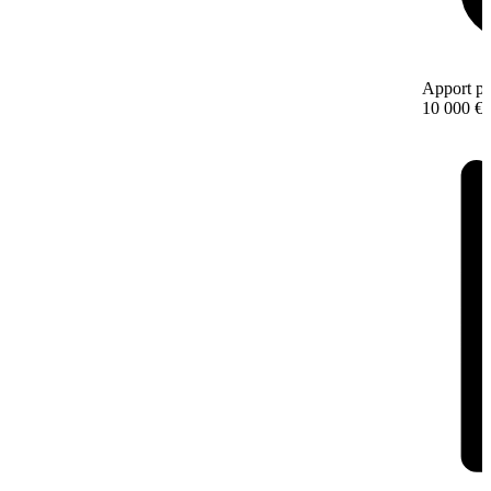
Apport pe
10 000 €