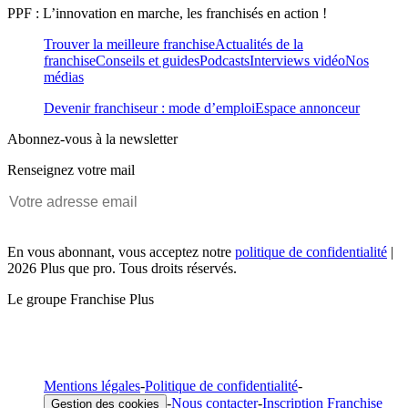
PPF : L’innovation en marche, les franchisés en action !
Trouver la meilleure franchise
Actualités de la
franchise
Conseils et guides
Podcasts
Interviews vidéo
Nos
médias
Devenir franchiseur : mode d’emploi
Espace annonceur
Abonnez-vous à la newsletter
Renseignez votre mail
En vous abonnant, vous acceptez notre
politique de confidentialité
|
2026 Plus que pro. Tous droits réservés.
Le groupe Franchise Plus
Mentions légales
-
Politique de confidentialité
-
-
Nous contacter
-
Inscription Franchise
Gestion des cookies