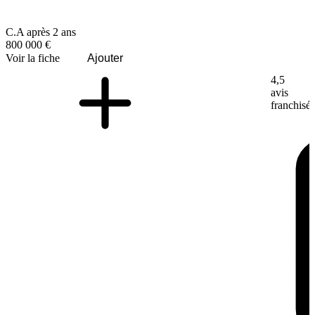
C.A après 2 ans
800 000 €
Voir la fiche
Ajouter
4,5
avis
franchisé