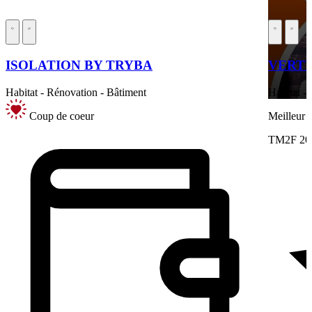
ISOLATION BY TRYBA
VERT
Habitat - Rénovation - Bâtiment
Habitat -
Coup de coeur
Meilleur
TM2F 20