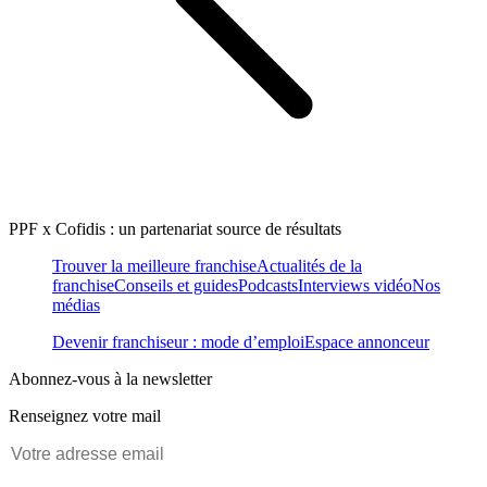
PPF x Cofidis : un partenariat source de résultats
Trouver la meilleure franchise
Actualités de la
franchise
Conseils et guides
Podcasts
Interviews vidéo
Nos
médias
Devenir franchiseur : mode d’emploi
Espace annonceur
Abonnez-vous à la newsletter
Renseignez votre mail