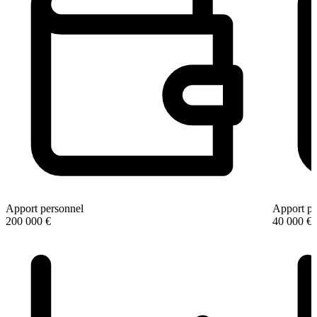
Apport personnel
Apport pe
200 000 €
40 000 €