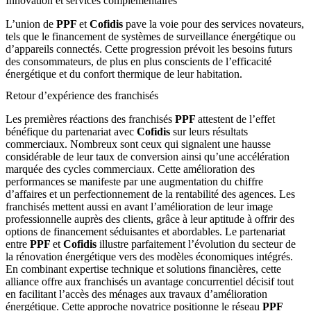
Innovation et services complémentaires
L’union de
PPF
et
Cofidis
pave la voie pour des services novateurs,
tels que le financement de systèmes de surveillance énergétique ou
d’appareils connectés. Cette progression prévoit les besoins futurs
des consommateurs, de plus en plus conscients de l’efficacité
énergétique et du confort thermique de leur habitation.
Retour d’expérience des franchisés
Les premières réactions des franchisés
PPF
attestent de l’effet
bénéfique du partenariat avec
Cofidis
sur leurs résultats
commerciaux. Nombreux sont ceux qui signalent une hausse
considérable de leur taux de conversion ainsi qu’une accélération
marquée des cycles commerciaux. Cette amélioration des
performances se manifeste par une augmentation du chiffre
d’affaires et un perfectionnement de la rentabilité des agences. Les
franchisés mettent aussi en avant l’amélioration de leur image
professionnelle auprès des clients, grâce à leur aptitude à offrir des
options de financement séduisantes et abordables. Le partenariat
entre
PPF
et
Cofidis
illustre parfaitement l’évolution du secteur de
la rénovation énergétique vers des modèles économiques intégrés.
En combinant expertise technique et solutions financières, cette
alliance offre aux franchisés un avantage concurrentiel décisif tout
en facilitant l’accès des ménages aux travaux d’amélioration
énergétique. Cette approche novatrice positionne le réseau
PPF