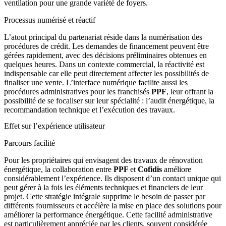
ventilation pour une grande variété de foyers.
Processus numérisé et réactif
L’atout principal du partenariat réside dans la numérisation des
procédures de crédit. Les demandes de financement peuvent être
gérées rapidement, avec des décisions préliminaires obtenues en
quelques heures. Dans un contexte commercial, la réactivité est
indispensable car elle peut directement affecter les possibilités de
finaliser une vente. L’interface numérique facilite aussi les
procédures administratives pour les franchisés
PPF
, leur offrant la
possibilité de se focaliser sur leur spécialité : l’audit énergétique, la
recommandation technique et l’exécution des travaux.
Effet sur l’expérience utilisateur
Parcours facilité
Pour les propriétaires qui envisagent des travaux de rénovation
énergétique, la collaboration entre
PPF
et
Cofidis
améliore
considérablement l’expérience. Ils disposent d’un contact unique qui
peut gérer à la fois les éléments techniques et financiers de leur
projet. Cette stratégie intégrale supprime le besoin de passer par
différents fournisseurs et accélère la mise en place des solutions pour
améliorer la performance énergétique. Cette facilité administrative
est particulièrement appréciée par les clients, souvent considérée