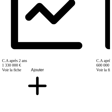
C.A après 2 ans
C.A après
1 330 000 €
600 000 
Voir la fiche
Ajouter
Voir la fi