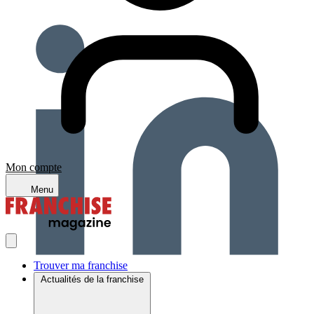
Mon compte
Menu
Trouver ma franchise
Actualités de la franchise