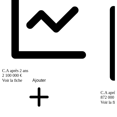
C.A après 2 ans
2 100 000 €
Voir la fiche
Ajouter
C.A après
872 000 
Voir la fi