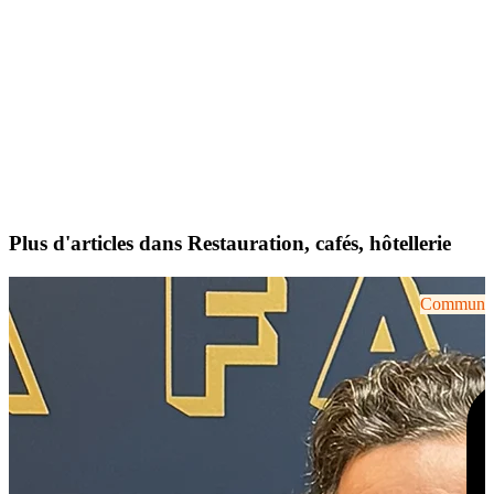
Plus d'articles dans Restauration, cafés, hôtellerie
Communiqu