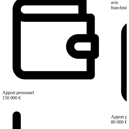
avis
franchisé
Apport personnel
150 000 €
Apport pe
80 000 €