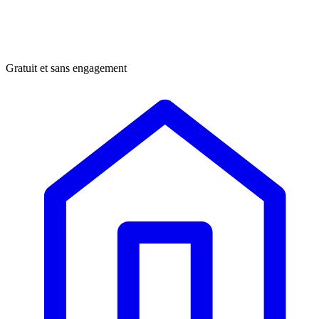
Gratuit et sans engagement