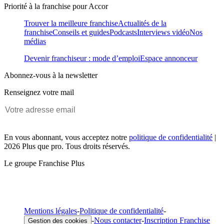
Priorité à la franchise pour Accor
Trouver la meilleure franchise
Actualités de la
franchise
Conseils et guides
Podcasts
Interviews vidéo
Nos
médias
Devenir franchiseur : mode d’emploi
Espace annonceur
Abonnez-vous à la newsletter
Renseignez votre mail
En vous abonnant, vous acceptez notre
politique de confidentialité
|
2026 Plus que pro. Tous droits réservés.
Le groupe Franchise Plus
Mentions légales
-
Politique de confidentialité
-
-
Nous contacter
-
Inscription Franchise
Gestion des cookies