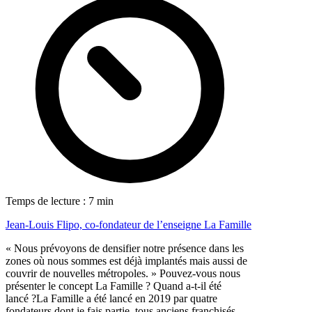
Temps de lecture : 7 min
Jean-Louis Flipo, co-fondateur de l’enseigne La Famille
« Nous prévoyons de densifier notre présence dans les
zones où nous sommes est déjà implantés mais aussi de
couvrir de nouvelles métropoles. » Pouvez-vous nous
présenter le concept La Famille ? Quand a-t-il été
lancé ?La Famille a été lancé en 2019 par quatre
fondateurs dont je fais partie, tous anciens franchisés