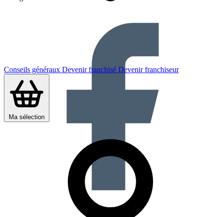
Conseils généraux
Devenir franchisé
Devenir franchiseur
Ma sélection