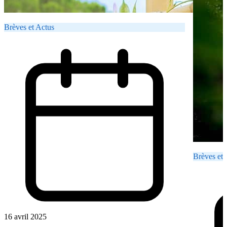
Brèves et Actus
Brèves et 
16 avril 2025