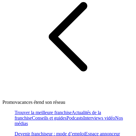
Promovacances étend son réseau
Trouver la meilleure franchise
Actualités de la
franchise
Conseils et guides
Podcasts
Interviews vidéo
Nos
médias
Devenir franchiseur : mode d’emploi
Espace annonceur