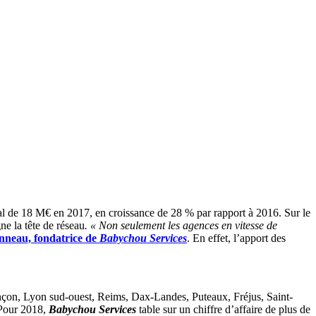
obal de 18 M€ en 2017, en croissance de 28 % par rapport à 2016. Sur le
ne la tête de réseau
.
« Non seulement les agences en vitesse de
nneau, fondatrice de
Babychou Services
. En effet, l’apport des
çon, Lyon sud-ouest, Reims, Dax-Landes, Puteaux, Fréjus, Saint-
 Pour 2018,
Babychou Services
table sur un chiffre d’affaire de plus de