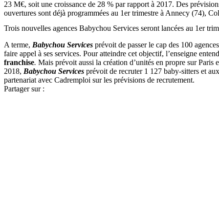
23 M€, soit une croissance de 28 % par rapport à 2017. Des prévision
ouvertures sont déjà programmées au 1er trimestre à Annecy (74), Col
Trois nouvelles agences Babychou Services seront lancées au 1er tri
A terme,
Babychou Services
prévoit de passer le cap des 100 agence
faire appel à ses services. Pour atteindre cet objectif, l’enseigne en
franchise
.
Mais prévoit aussi la création d’unités en propre sur Paris 
2018,
Babychou Services
prévoit de recruter 1 127 baby-sitters et aux
partenariat avec Cadremploi sur les prévisions de recrutement.
Partager sur :