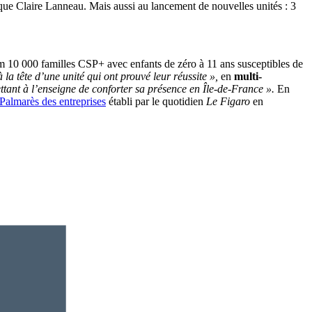
que Claire Lanneau. Mais aussi au lancement de nouvelles unités : 3
 10 000 familles CSP+ avec enfants de zéro à 11 ans susceptibles de
 la tête d’une unité qui ont prouvé leur réussite »,
en
multi-
ttant à l’enseigne de conforter sa présence en Île-de-France ».
En
Palmarès des entreprises
établi par le quotidien
Le Figaro
en