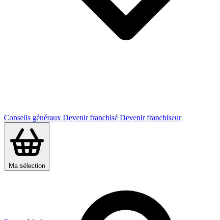
Conseils généraux
Devenir franchisé
Devenir franchiseur
Ma sélection