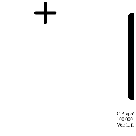
C.A après
100 000 
Voir la fi