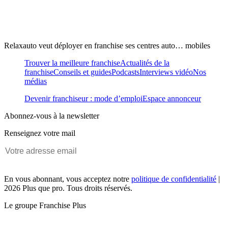
Relaxauto veut déployer en franchise ses centres auto… mobiles
Trouver la meilleure franchise
Actualités de la
franchise
Conseils et guides
Podcasts
Interviews vidéo
Nos
médias
Devenir franchiseur : mode d’emploi
Espace annonceur
Abonnez-vous à la newsletter
Renseignez votre mail
En vous abonnant, vous acceptez notre
politique de confidentialité
|
2026 Plus que pro. Tous droits réservés.
Le groupe Franchise Plus