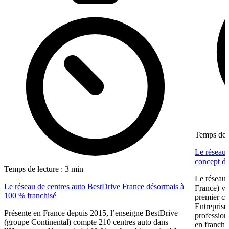
Temps de l
Le réseau 
concept dé
Temps de lecture : 3 min
Le réseau 
Le réseau de centres auto BestDrive France désormais à
France) vi
100 % franchisé
premier ce
Entreprise
Présente en France depuis 2015, l’enseigne BestDrive
profession
(groupe Continental) compte 210 centres auto dans
en franchi