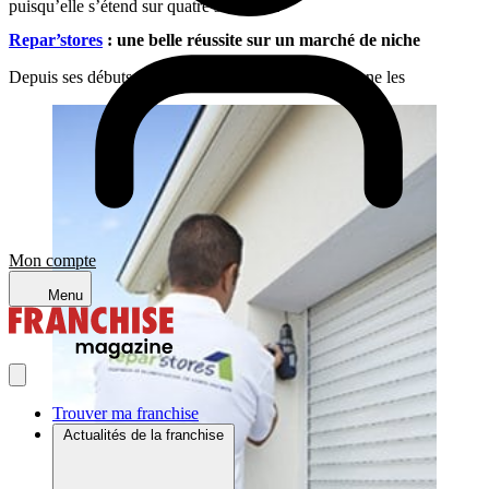
puisqu’elle s’étend sur quatre semaines.
Repar’stores
: une belle réussite sur un marché de niche
Depuis ses débuts, en 2009,
Repar’stores
collectionne les
Mon compte
Menu
Trouver ma franchise
Actualités de la franchise