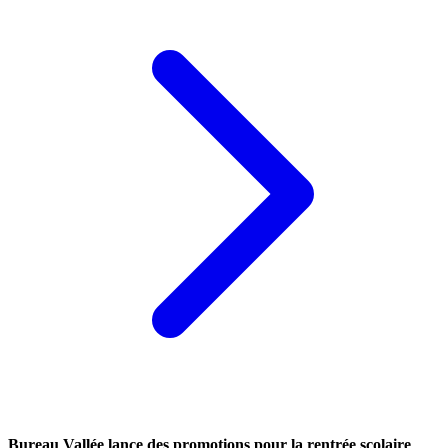
Bureau Vallée lance des promotions pour la rentrée scolaire