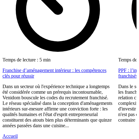
Temps de lecture : 5 min
Temps de l
Franchise d’aménagement intérieur : les compétences
PPF : l’in
clés pour réussir
franchisés
Dans un secteur où l'expérience technique a longtemps
Dans le se
été considérée comme un prérequis incontournable,
les franch
Venidom bouscule les codes du recrutement franchisé.
relation cl
Le réseau spécialisé dans la conception d'aménagements
complexité
intérieurs sur-mesure affirme une conviction forte : les
d'investir 
qualités humaines et l'état d'esprit entrepreneurial
n'est pas 
constituent des atouts bien plus déterminants que quinze
contraire d
années passées dans une cuisine...
Accueil