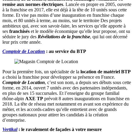
remise aux normes électriques
. Lancée en propre en 2005, ouverte
à la franchise en 2017, elle est déjà à la tête de 10 unités sous cette
forme. Et vise pas moins d’une inauguration en franchise chaque
mois, et 80 unités à terme, au moins, sur le territoire Des projets
ambitieux qui, avec son savoir-faire, les services qu’elle apporte à
ses
franchisés
et le modèle économique qu’elle leur propose, ont su
séduire le jury des
Révélations de la franchise
, qui lui ont décerné
leur prix cette année.
Comptoir de Location
: au service du BTP
Pour la première fois, un spécialiste de la
location de matériel BTP
a choisi la franchise pour développer sa présence en France.
Comptoir de Location
, c’est son nom, a depuis ses débuts sous cette
forme, en 2014, ouvert 7 unités avec des partenaires indépendants,
en plus de ses 15 succursales. Et l’enseigne du groupe familial
rhône-alpin
AXE TP
prévoit 8 autres inaugurations en franchise en
2018. La tête de réseau met notamment en avant son expérience du
métier, et les accords-cadres qu’elle entretient avec de grands
groupes nationaux pour attirer les candidats à la création
d’entreprise.
Vertikal
: le ravalement de façades à votre mesure