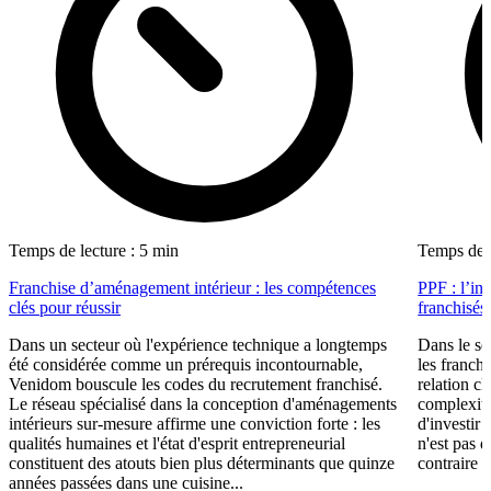
Temps de lecture : 5 min
Temps de l
Franchise d’aménagement intérieur : les compétences
PPF : l’in
clés pour réussir
franchisés
Dans un secteur où l'expérience technique a longtemps
Dans le se
été considérée comme un prérequis incontournable,
les franch
Venidom bouscule les codes du recrutement franchisé.
relation cl
Le réseau spécialisé dans la conception d'aménagements
complexité
intérieurs sur-mesure affirme une conviction forte : les
d'investir 
qualités humaines et l'état d'esprit entrepreneurial
n'est pas 
constituent des atouts bien plus déterminants que quinze
contraire d
années passées dans une cuisine...