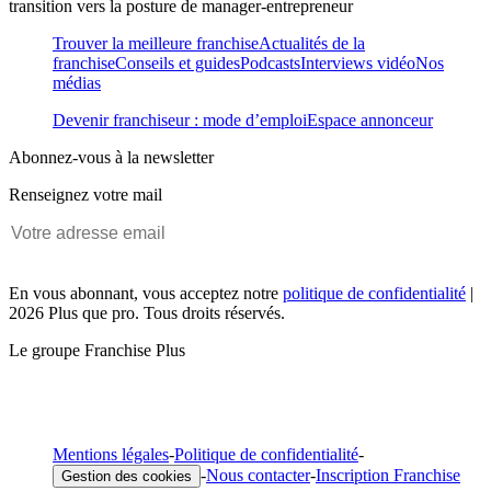
transition vers la posture de manager-entrepreneur
Trouver la meilleure franchise
Actualités de la
franchise
Conseils et guides
Podcasts
Interviews vidéo
Nos
médias
Devenir franchiseur : mode d’emploi
Espace annonceur
Abonnez-vous à la newsletter
Renseignez votre mail
En vous abonnant, vous acceptez notre
politique de confidentialité
|
2026 Plus que pro. Tous droits réservés.
Le groupe Franchise Plus
Mentions légales
-
Politique de confidentialité
-
-
Nous contacter
-
Inscription Franchise
Gestion des cookies