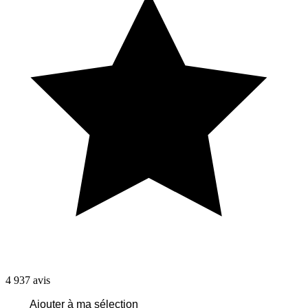
4 937
avis
Ajouter à ma sélection