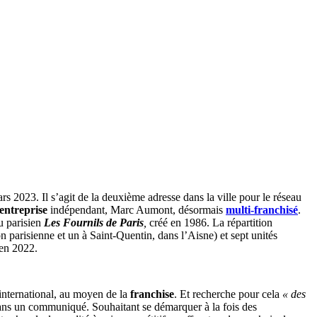
s 2023. Il s’agit de la deuxième adresse dans la ville pour le réseau
entreprise
indépendant, Marc Aumont, désormais
multi-franchisé
.
u parisien
Les Fournils de Paris
,
créé en 1986. La répartition
n parisienne et un à Saint-Quentin, dans l’Aisne) et sept unités
 en 2022.
l’international, au moyen de la
franchise
. Et recherche pour cela
« des
ans un communiqué. Souhaitant se démarquer à la fois des