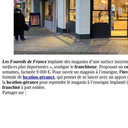
Les Fournils de France
implante des magasins d’une surface moyenn
surfaces plus importantes »
, souligne le
franchiseur
. Proposant un
co
semaines, facturée 9 000 €. Pour ouvrir un magasin à l’enseigne,
l’in
formule de
location-gérance
, qui permet de se lancer avec un apport 
la
location-gérance
pour reprendre le magasin à l’enseigne implanté (
franchisé
à part entière.
Partager sur :