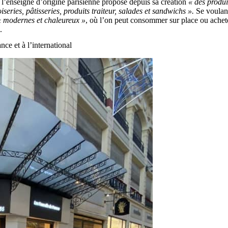
, l’enseigne d’origine parisienne propose depuis sa création
« des produi
iseries, pâtisseries, produits traiteur, salades et sandwichs ».
Se voula
« modernes et chaleureux »
, où l’on peut consommer sur place ou achet
.
ce et à l’international