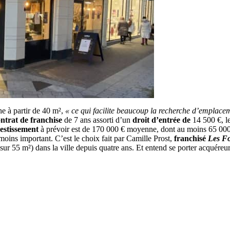
e à partir de 40 m²,
« ce qui facilite beaucoup la recherche d’emplacem
ntrat de franchise
de 7 ans assorti d’un
droit d’entrée de
14 500 €, l
vestissement
à prévoir est de 170 000 € moyenne, dont au moins 65 000
moins important. C’est le choix fait par Camille Prost,
franchisé
Les Fo
sur 55 m²) dans la ville depuis quatre ans. Et entend se porter acquére