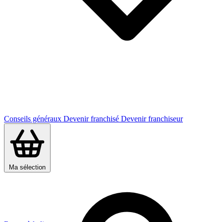
Conseils généraux
Devenir franchisé
Devenir franchiseur
Ma sélection