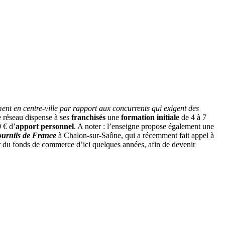
ent en centre-ville par rapport aux concurrents qui exigent des
e réseau dispense à ses
franchisés
une
formation initiale
de 4 à 7
 € d’
apport personnel
. A noter : l’enseigne propose également une
urnils de France
à Chalon-sur-Saône, qui a récemment fait appel à
ur du fonds de commerce d’ici quelques années, afin de devenir