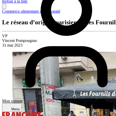
Retour à la liste
Commerce alimentaire de proximité
Le réseau d’origine parisienne Les Fournil
VP
Vincent Pompougnac
31 mai 2023
Mon compte
Menu