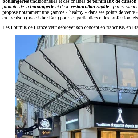
boulangeries
traditionnelles et des chaînes de
terminaux de cuisson
produits de la
boulangerie
et de la
restauration rapide
: pains, vienno
propose notamment une gamme « healthy » dans ses points de vente
en livraison (avec Uber Eats) pour les particuliers et les professionnels
Les Fournils de France veut déployer son concept en franchise, en Fran