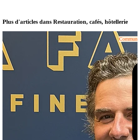
Plus d'articles dans Restauration, cafés, hôtellerie
Communiqu