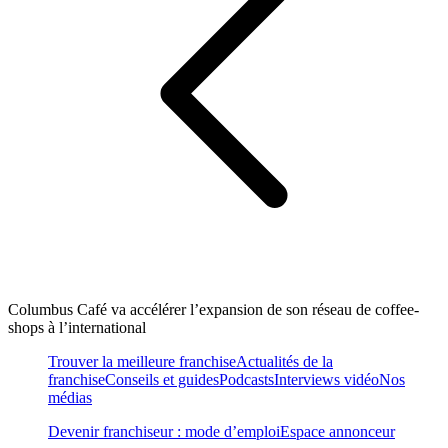
Columbus Café va accélérer l’expansion de son réseau de coffee-
shops à l’international
Trouver la meilleure franchise
Actualités de la
franchise
Conseils et guides
Podcasts
Interviews vidéo
Nos
médias
Devenir franchiseur : mode d’emploi
Espace annonceur