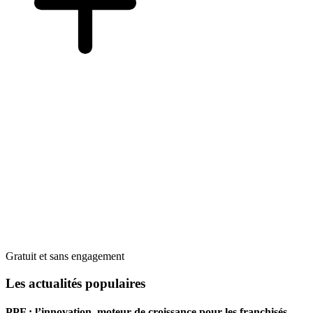
Gratuit et sans engagement
Les actualités populaires
PPF : l’innovation, moteur de croissance pour les franchisés