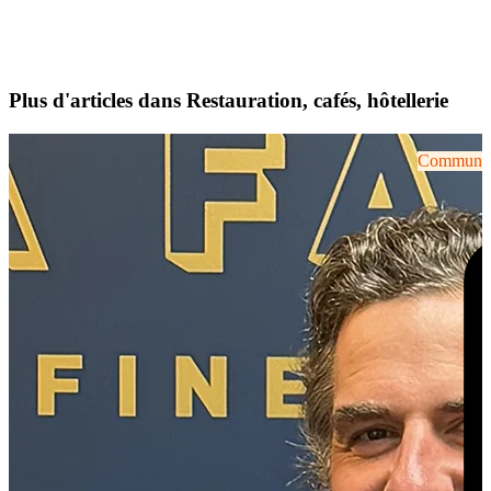
Plus d'articles dans Restauration, cafés, hôtellerie
Communiqu