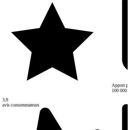
Apport pe
100 000 
3,9
avis consommateurs