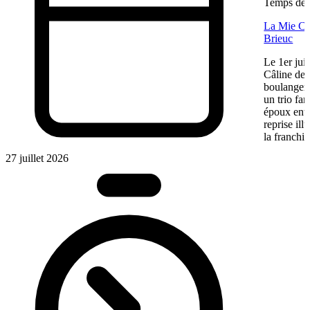
Temps de l
La Mie Câl
Brieuc
Le 1er jui
Câline de 
boulangeri
un trio fa
époux entre
reprise ill
la franchis
27 juillet 2026