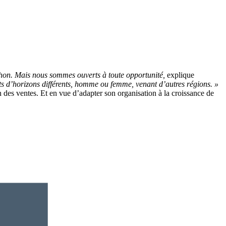
achon. Mais nous sommes ouverts à toute opportunité,
explique
ats d’horizons différents, homme ou femme, venant d’autres régions. »
n des ventes. Et en vue d’adapter son organisation à la croissance de