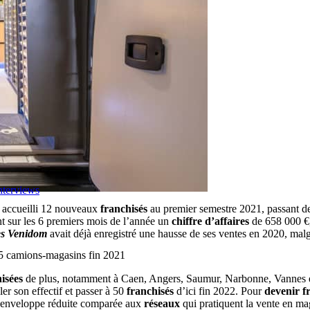
nterviews
 accueilli 12 nouveaux
franchisés
au premier semestre 2021, passant de 
 sur les 6 premiers mois de l’année un
chiffre d’affaires
de 658 000 €,
es Venidom
avait déjà enregistré une hausse de ses ventes en 2020, mal
5 camions-magasins fin 2021
isées
de plus, notamment à Caen, Angers, Saumur, Narbonne, Vannes et
r son effectif et passer à 50
franchisés
d’ici fin 2022. Pour
devenir f
enveloppe réduite comparée aux
réseaux
qui pratiquent la vente en mag