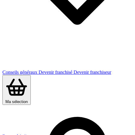
Conseils généraux
Devenir franchisé
Devenir franchiseur
Ma sélection