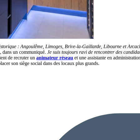
 historique : Angoulême, Limoges, Brive-la-Gaillarde, Libourne et Arc
, dans un communiqué
. Je suis toujours ravi de rencontrer des candid
ent de recruter un
animateur réseau
et une assistante en administratio
lacer son siège social dans des locaux plus grands.