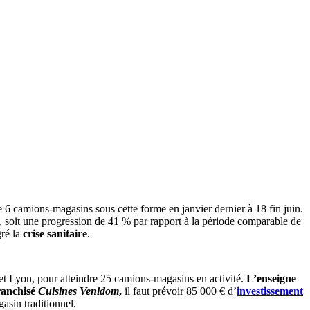
6 camions-magasins sous cette forme en janvier dernier à 18 fin juin.
 soit une progression de 41 % par rapport à la période comparable de
gré la
crise sanitaire
.
 Lyon, pour atteindre 25 camions-magasins en activité.
L’enseigne
ranchisé
Cuisines Venidom
,
il faut prévoir 85 000 € d’
investissement
asin traditionnel.