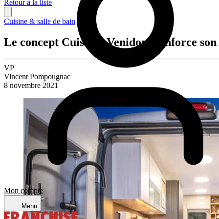
Retour à la liste
Cuisine & salle de bain
Le concept Cuisines Venidom renforce son
VP
Vincent Pompougnac
8 novembre 2021
Mon compte
Menu