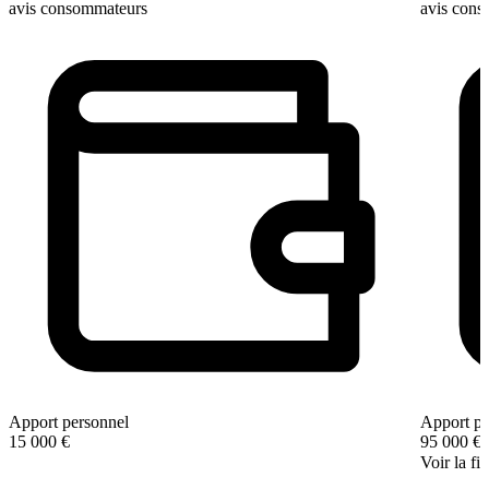
avis consommateurs
avis con
Apport personnel
Apport pe
15 000 €
95 000 €
Voir la fi