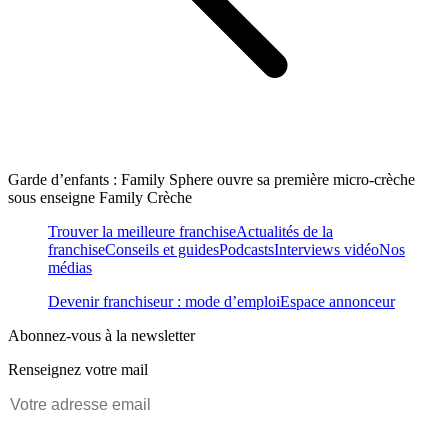
Garde d’enfants : Family Sphere ouvre sa première micro-crèche
sous enseigne Family Crèche
Trouver la meilleure franchise
Actualités de la
franchise
Conseils et guides
Podcasts
Interviews vidéo
Nos
médias
Devenir franchiseur : mode d’emploi
Espace annonceur
Abonnez-vous à la newsletter
Renseignez votre mail