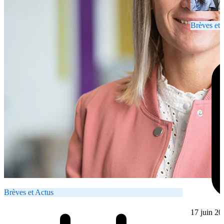
Brèves et 
Brèves et Actus
17 juin 20