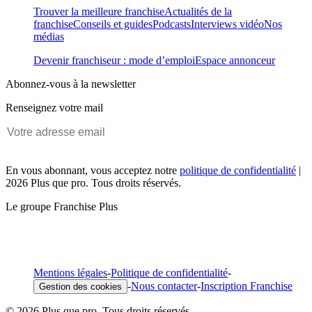
Trouver la meilleure franchise
Actualités de la
franchise
Conseils et guides
Podcasts
Interviews vidéo
Nos
médias
Devenir franchiseur : mode d’emploi
Espace annonceur
Abonnez-vous à la newsletter
Renseignez votre mail
En vous abonnant, vous acceptez notre
politique de confidentialité
|
2026 Plus que pro. Tous droits réservés.
Le groupe Franchise Plus
Mentions légales
-
Politique de confidentialité
-
-
Nous contacter
-
Inscription Franchise
Gestion des cookies
© 2026 Plus que pro. Tous droits réservés.