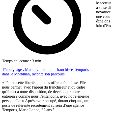
le secteur
a su se di
novatrice.
une concur
échelons p
loin d'être
Temps de lecture : 3 min
Témoignage : Marie Lanoë, multi-franchisée Temporis
dans le Morbihan, raconte son parcours
« J’aime cette liberté que nous offre la franchise. Elle
nous permet, avec l’appui du franchiseur et du cadre
qu’il met à notre disposition, de développer notre
entreprise comme nous l’entendons, avec notre énergie
personnelle. » Après avoir occupé, durant cinq ans, un
poste de référente recrutement au sein d’une agence
Temporis, Marie Lanoë, 32 ans à...