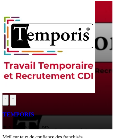
TEMPORIS
Services aux entreprises
Meilleur taux de confiance des franchisés