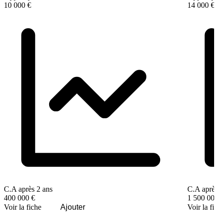
10 000 €
14 000 €
C.A après 2 ans
C.A après
400 000 €
1 500 000
Voir la fiche
Ajouter
Voir la fi