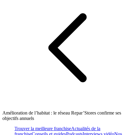
Amélioration de l’habitat : le réseau Repar’Stores confirme ses
objectifs annuels
Trouver la meilleure franchise
Actualités de la
franchise
Conseils et guides
Podcasts
Interviews vidéo
Nos