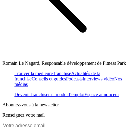
Romain Le Nagard, Responsable développement de Fitness Park
Trouver la meilleure franchise
Actualités de la
franchise
Conseils et guides
Podcasts
Interviews vidéo
Nos
médias
Devenir franchiseur : mode d’emploi
Espace annonceur
Abonnez-vous à la newsletter
Renseignez votre mail