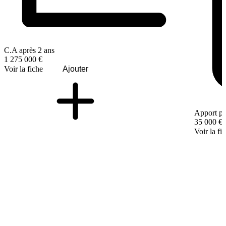
C.A après 2 ans
1 275 000 €
Voir la fiche
Ajouter
Apport pe
35 000 €
Voir la fi