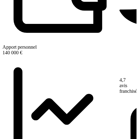
Apport personnel
140 000 €
4,7
avis
franchisé