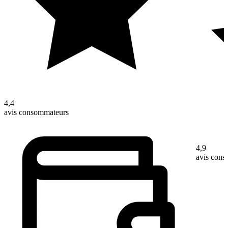
4,4
avis consommateurs
4,9
avis con