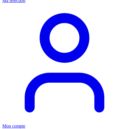
Ma sélection
Mon compte