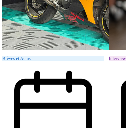
Brèves et Actus
Interviews