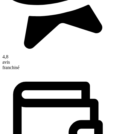
4,8
avis
franchisé