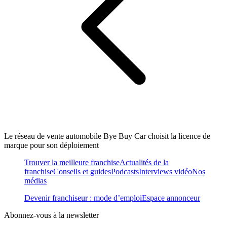
Le réseau de vente automobile Bye Buy Car choisit la licence de
marque pour son déploiement
Trouver la meilleure franchise
Actualités de la
franchise
Conseils et guides
Podcasts
Interviews vidéo
Nos
médias
Devenir franchiseur : mode d’emploi
Espace annonceur
Abonnez-vous à la newsletter