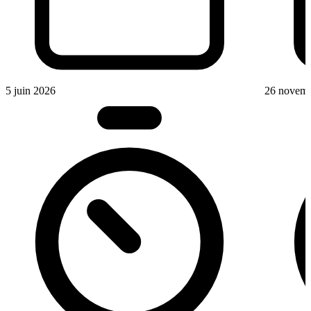
5 juin 2026
26 novem