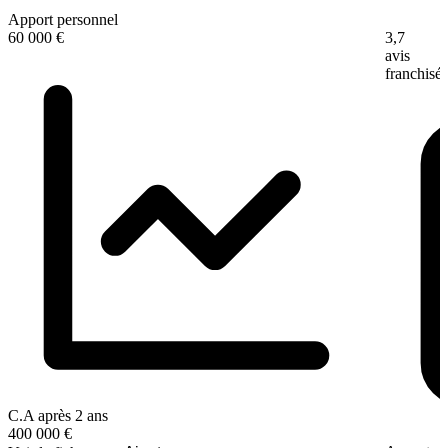
Apport personnel
3,7
60 000 €
avis
franchisé
C.A après 2 ans
400 000 €