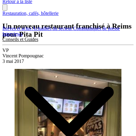
Retour à la liste
Restauration, cafés, hôtellerie
Un nouveau restaurant franchisé à Reims
Brèves et actus
Actualités du secteur
Communiqués de presse
pour Pita Pit
Interviews
Conseils et Guides
VP
Vincent Pompougnac
3 mai 2017