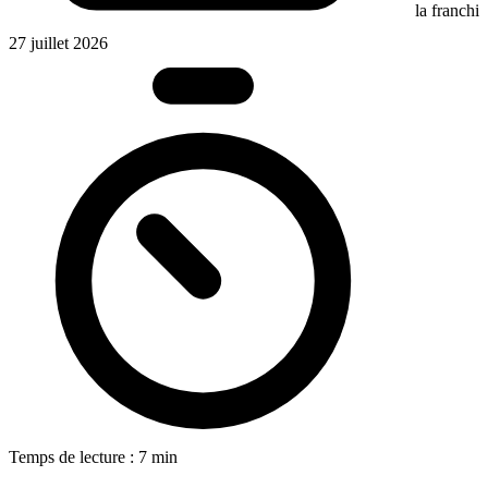
la franchis
27 juillet 2026
Temps de lecture : 7 min