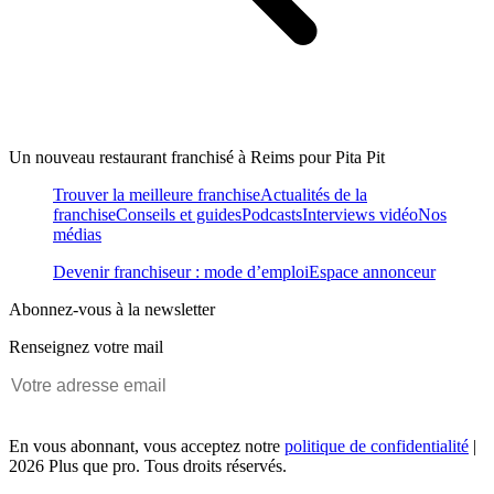
Un nouveau restaurant franchisé à Reims pour Pita Pit
Trouver la meilleure franchise
Actualités de la
franchise
Conseils et guides
Podcasts
Interviews vidéo
Nos
médias
Devenir franchiseur : mode d’emploi
Espace annonceur
Abonnez-vous à la newsletter
Renseignez votre mail
En vous abonnant, vous acceptez notre
politique de confidentialité
|
2026 Plus que pro. Tous droits réservés.