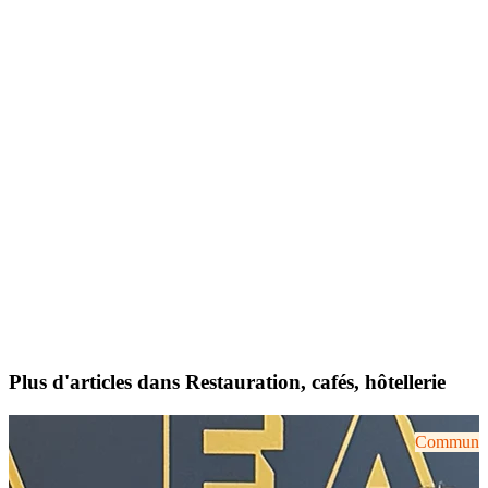
Plus d'articles dans Restauration, cafés, hôtellerie
Communiqu