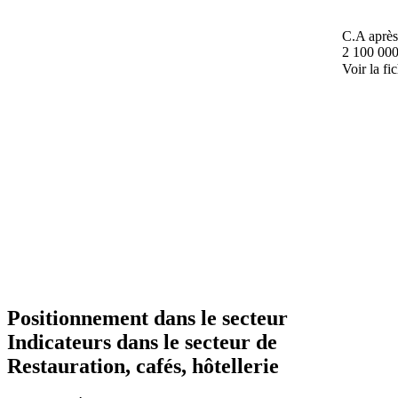
C.A après
2 100 000
Voir la fi
Positionnement dans le secteur
Indicateurs dans le secteur de
Restauration, cafés, hôtellerie