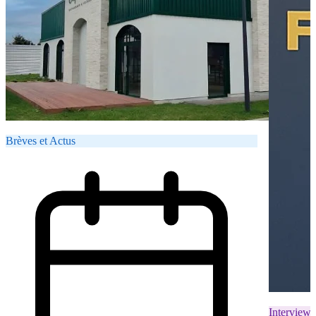
Brèves et Actus
Interviews