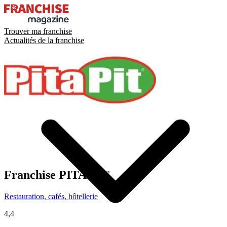
Trouver ma franchise
Actualités de la franchise
Franchise
PITA PIT
Restauration, cafés, hôtellerie
4,4