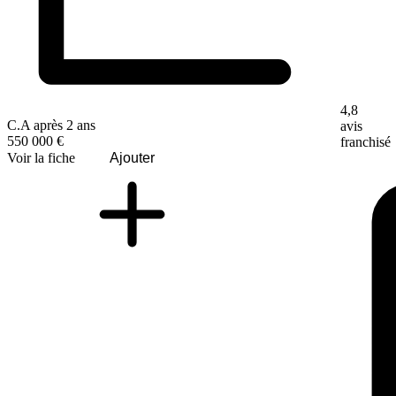
4,8
C.A après 2 ans
avis
550 000 €
franchisé
Voir la fiche
Ajouter