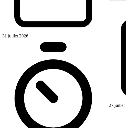
31 juillet 2026
27 juillet