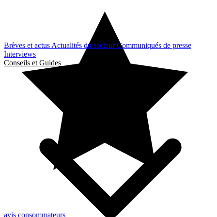
Brèves et actus
Actualités du secteur
Communiqués de presse
Interviews
Conseils et Guides
avis consommateurs