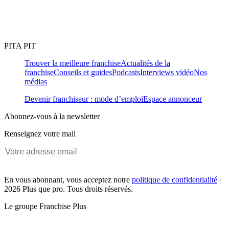
PITA PIT
Trouver la meilleure franchise
Actualités de la
franchise
Conseils et guides
Podcasts
Interviews vidéo
Nos
médias
Devenir franchiseur : mode d’emploi
Espace annonceur
Abonnez-vous à la newsletter
Renseignez votre mail
En vous abonnant, vous acceptez notre
politique de confidentialité
|
2026 Plus que pro. Tous droits réservés.
Le groupe Franchise Plus