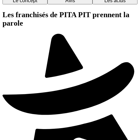
Le concept
Avis
Les actus
Les franchisés de PITA PIT prennent la
parole