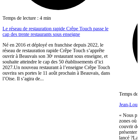
Temps de lecture : 4 min
Le réseau de restauration rapide Crêpe Touch passe le
cap des trente restaurants sous enseigne
Né en 2016 et déployé en franchise depuis 2022, le
réseau de restauration rapide Crêpe Touch s’apprête
ouvrir à Beauvais son 30ᵉ restaurant sous enseigne, et
souhaite atteindre le cap des 50 établissements d’ici
2027.Un nouveau restaurant à l’enseigne Crêpe Touch
ouvrira ses portes le 11 août prochain à Beauvais, dans
l’Oise. Il s’agira de...
Temps de l
Jean-Louis
« Nous pré
zones où n
couvrir de
présenter 
lancé ?La 