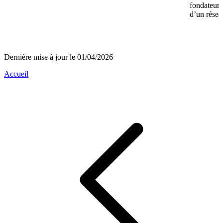
fondateurs 
d’un réseau
Dernière mise à jour le 01/04/2026
Accueil