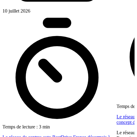
10 juillet 2026
Temps de l
Le réseau 
concept dé
Temps de lecture : 3 min
Le réseau 