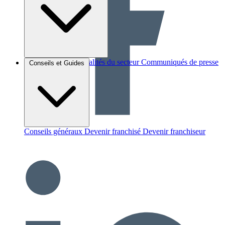
Brèves et actus
Actualités du secteur
Communiqués de presse
Conseils et Guides
Interviews
Conseils généraux
Devenir franchisé
Devenir franchiseur