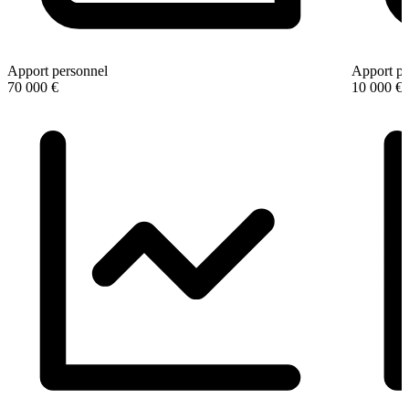
Apport personnel
Apport pe
70 000 €
10 000 €