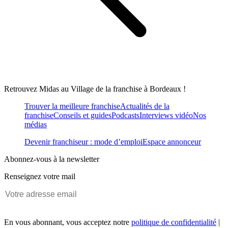
Retrouvez Midas au Village de la franchise à Bordeaux !
Trouver la meilleure franchise
Actualités de la
franchise
Conseils et guides
Podcasts
Interviews vidéo
Nos
médias
Devenir franchiseur : mode d’emploi
Espace annonceur
Abonnez-vous à la newsletter
Renseignez votre mail
En vous abonnant, vous acceptez notre
politique de confidentialité
|