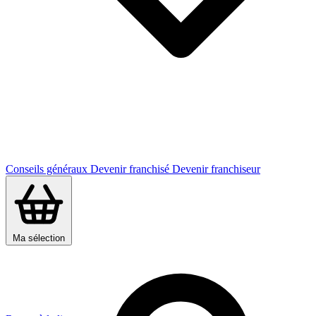
Conseils généraux
Devenir franchisé
Devenir franchiseur
Ma sélection