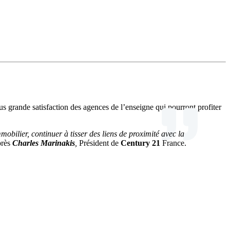
us grande satisfaction des agences de l’enseigne qui pourront profiter
mobilier, continuer à tisser des liens de proximité avec la
près
Charles Marinakis
,
Président de
Century 21
France.