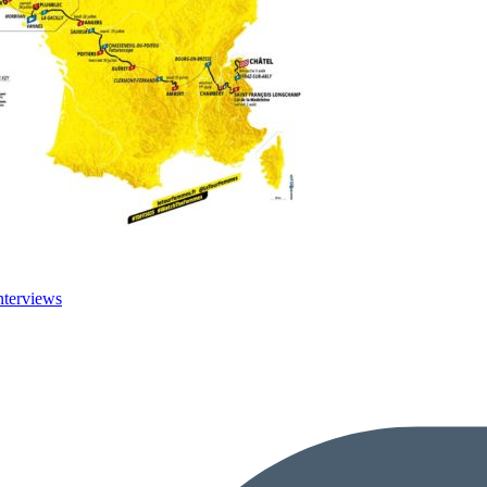
nterviews