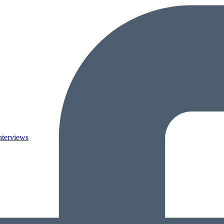
nterviews