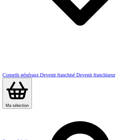
Conseils généraux
Devenir franchisé
Devenir franchiseur
Ma sélection