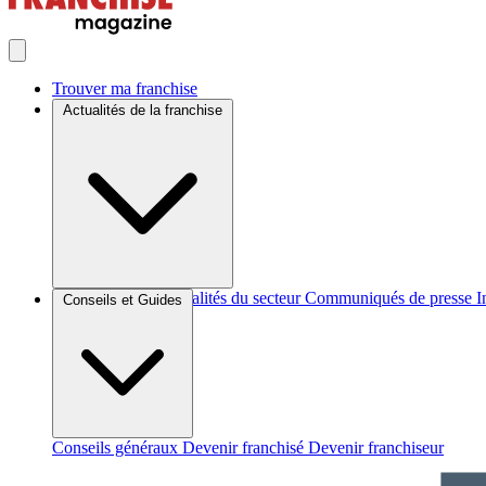
Trouver ma franchise
Actualités de la franchise
Brèves et actus
Actualités du secteur
Communiqués de presse
I
Conseils et Guides
Conseils généraux
Devenir franchisé
Devenir franchiseur