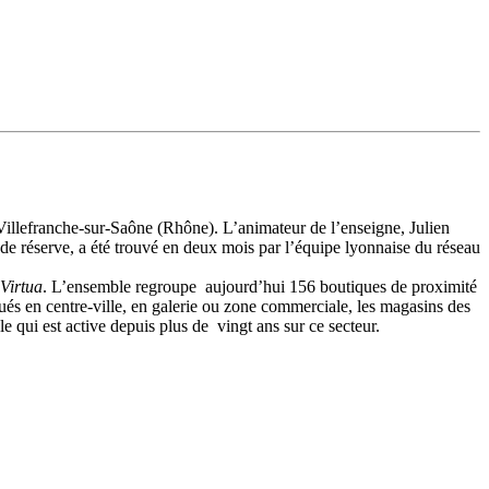
Villefranche-sur-Saône (Rhône). L’animateur de l’enseigne, Julien
 de réserve, a été trouvé en deux mois par l’équipe lyonnaise du réseau
Virtua
. L’ensemble regroupe aujourd’hui 156 boutiques de proximité
itués en centre-ville, en galerie ou zone commerciale, les magasins des
le qui est active depuis plus de vingt ans sur ce secteur.